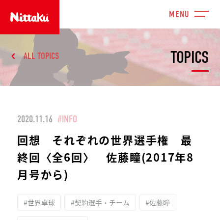
TOPICS
ALL TOPICS
2020.11.16
#INFO
回想 それぞれの世界選手権 最
終回〈全6回〉 佐藤瞳(2017年8
月号から)
#世界卓球
#契約選手・チーム
#佐藤瞳