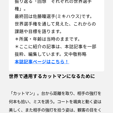
振り返る「回想 それぞれの世界選手
権」。
最終回は佐藤瞳選手(ミキハウス)です。
世界選手権を通して見えた、これからの
課題や目標を語ります。
＊所属・年齢は当時のままです。
＊ここに紹介の記事は、本誌記事を一部
抜粋、編集しています。文中敬称略
本誌記事ページはこちら！
世界で通用するカットマンになるために
「カットマン」。台から距離を取り、相手の強打を
何本も拾い、ミスを誘う。コートを颯爽と動く姿は
美しく、また相手の強打を拾う姿は、観客の目をく