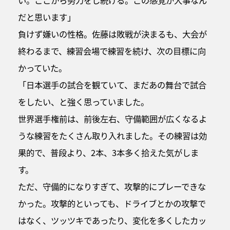
い。ここから努力をし続ける。この感覚が大事なん
だと思います」
負けず嫌いの性格。佐藤は敗戦が決まるも、大会が
終わるまで、練習会場で練習を続け、次の目標に向
かっていた。
「日本選手の試合を観ていて、まだあの舞台で試合
をしたい、と強く思っていました。
世界選手権前は、前後左右、守備範囲が広くなるよ
うな練習をたくさん取り入れました。その練習は効
果的で、普段より、2本、3本多く拾えた気がしま
す。
ただ、守備的になりすぎて、攻撃的にプレーできな
かった。攻撃的といっても、ドライブとかの攻撃で
はなく、ツッツキであったり、変化を多くしたカッ