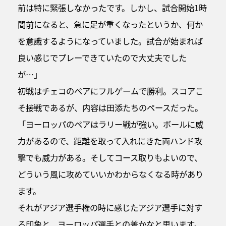
前は特に緊張しなかったです。しかし、試合開始1時
間前になると、急に足が重くなったというか、何か
を意識するようになっていました。試合が始まれば
良い感じでプレーできていたので大丈夫でした
が…」
初戦はチェコのペアにフルゲームで勝利。スコアこ
そ接戦であるが、内容は田添たちのペースだった。
「ヨーロッパのペアはラリー戦が強い。ボールに威
力があるので、距離を取って入れにきた両ハンド攻
撃でも威力がある。そしてコース取りもよいので、
どういう風に攻めていいかわからなくなる時があり
ます。
それがアジア選手権の時に感じたアジア選手に対す
る印象と、ヨーロッパ選手との差かなと思います。