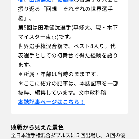
振り返る「回想 それぞれの世界選手
権」。
第5回は田添健汰選手(専修大、現・木下
マイスター東京)です。
世界選手権混合複で、ベスト8入り。代
表選手としての初舞台で得た経験を語り
ます。
＊所属・年齢は当時のままです。
＊ここに紹介の記事は、本誌記事を一部
抜粋、編集しています。文中敬称略
本誌記事ページはこちら！
敗戦から見えた景色
全日本選手権混合ダブルスに５回出場し、３回の優