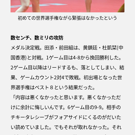
初めての世界選手権ながら緊張はなかったという
数センチ、数ミリの攻防
メダル決定戦。田添・前田組は、黄鎮廷・杜凱栞(中
国香港)と対戦。1ゲーム目は4-8から挽回勝利した。
2ゲーム目以降はリードするも、落としてしまい、結
果、ゲームカウント2対4で敗戦。初出場となった世
界選手権はベスト８という結果だった。
「内容は悪くなかったと思います。悪くなかっただ
けに余計に悔しいんです。6ゲーム目の9-9。相手の
チキータレシーブがフォアサイドにくるのがだいた
い読めていました。でもそれが取れなかった。それ