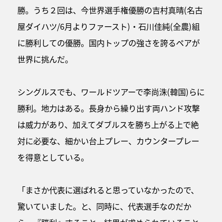
勝。うち２回は、今世界選手権優勝の吉村真晴(名古
屋ダイハツ/6月よりファースト)・石川佳純(全農)組
に勝利しての優勝。国内トップの強さを誇るペアが
世界に挑んだ。
シングルスでも、ワールドツアーで李尚洙(韓国)らに
勝利。地力はある。長身から繰り出す両ハンド攻撃
は威力があり、加えてダブルスを勝ち上がる上で絶
対に必要な、細かい台上プレー、カウンタープレー
を得意としている。
「まさか代表に選ばれると思っていなかったので、
驚いていました。と、同時に、代表選手なのだか