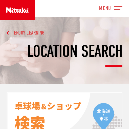
ENJOY LEARNING
LOCATION SEARCH
卓球場
ショップ
＆
検索