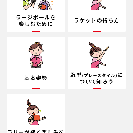
ラージボールを
ラケットの持ち方
楽しむために
戦型
に
(プレースタイル)
基本姿勢
ついて知ろう
ラリーが続く楽しみを