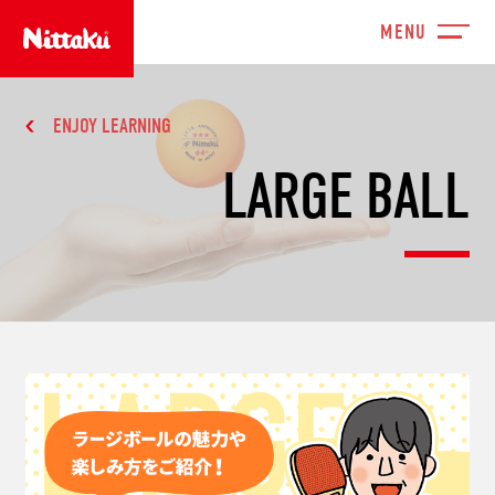
ENJOY LEARNING
LARGE BALL