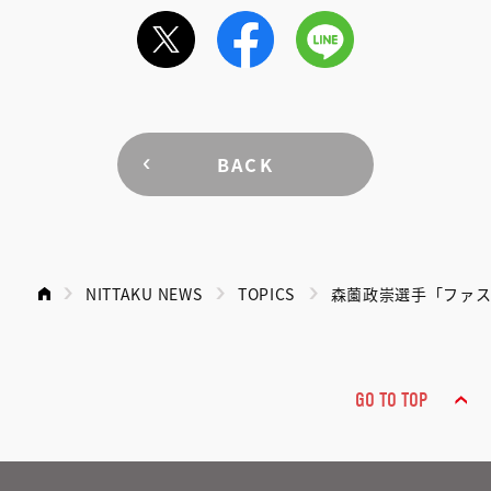
BACK
NITTAKU NEWS
TOPICS
森薗政崇選手「ファス
GO TO TOP