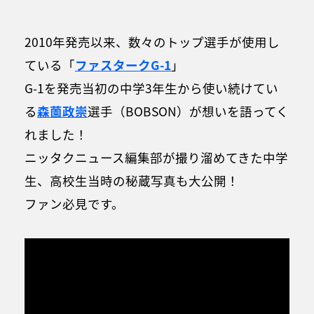
2010年発売以来、数々のトップ選手が使用し
ている「
ファスタークG-1
」
G-1を発売当初の中学3年生から使い続けてい
る
森薗政崇
選手（BOBSON）が想いを語ってく
れました！
ニッタクニュース編集部が撮り溜めてきた中学
生、高校生当時の秘蔵写真も大公開！
ファン必見です。