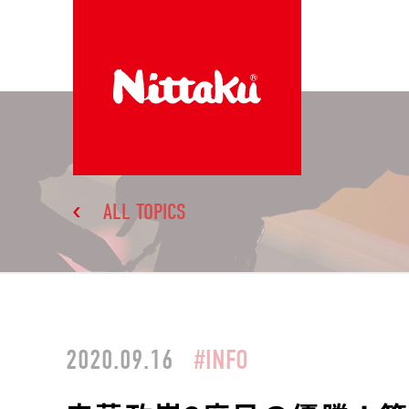
ALL TOPICS
2020.09.16
#INFO