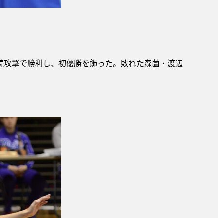
続攻撃で勝利し、初優勝を飾った。敗れた森薗・渡辺