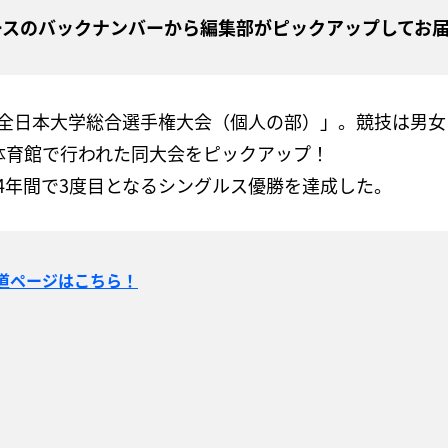
ュースのバックナンバーから編集部がピックアップしてお
全日本大学総合選手権大会（個人の部）」。競技は男女
市民体育館で行われた同大会をピックアップ！
4年間で3度目となるシングルス優勝を達成した。
道ページはこちら！