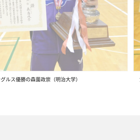
ングルス優勝の森薗政崇（明治大学）