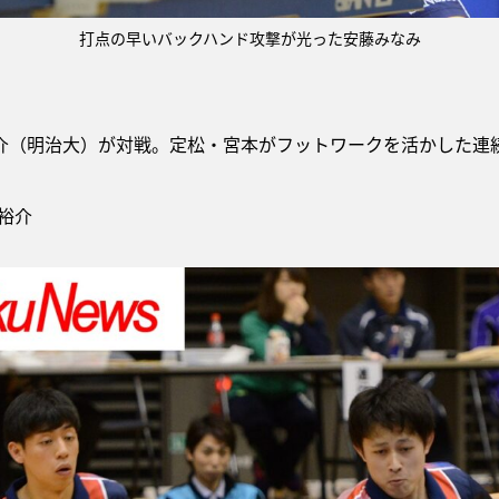
打点の早いバックハンド攻撃が光った安藤みなみ
介（明治大）が対戦。定松・宮本がフットワークを活かした連
辺裕介