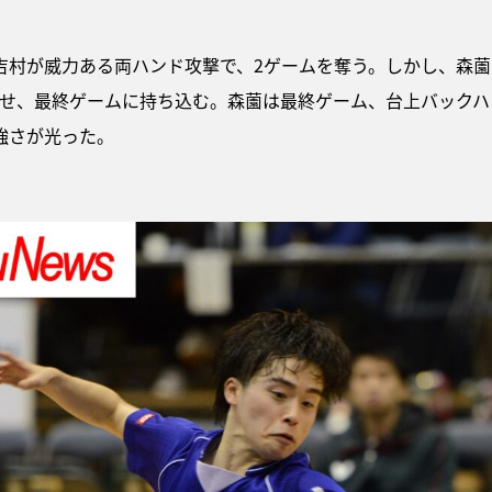
村が威力ある両ハンド攻撃で、2ゲームを奪う。しかし、森薗
みせ、最終ゲームに持ち込む。森薗は最終ゲーム、台上バックハ
強さが光った。