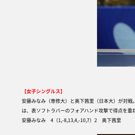
【女子シングルス】
安藤みなみ（専修大）と奥下茜里（日本大）が対戦
は、表ソフトラバーのフォアハンド攻撃で得点を重
安藤みなみ 4（1,-8,13,4,-10,7）2 奥下茜里