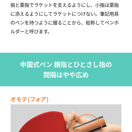
指と薬指でラケットを支えるようにし、小指は薬指
に添えるようにしてラケットにつけない。筆記用具
のペンを持つように握ることから、総称してペンホ
ルダーと呼びます。
中国式ペン 親指とひとさし指の
間隔はやや広め