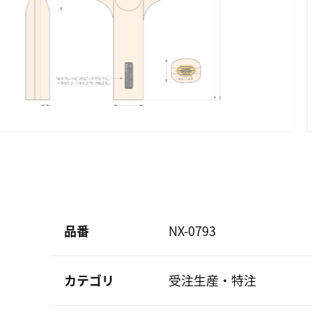
品番
NX-0793
カテゴリ
受注生産・特注