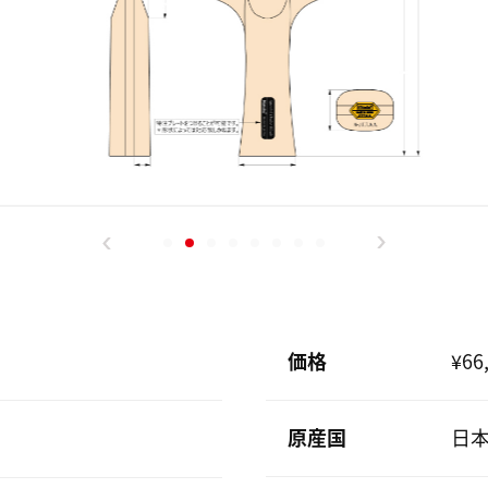
価格
¥66
原産国
日