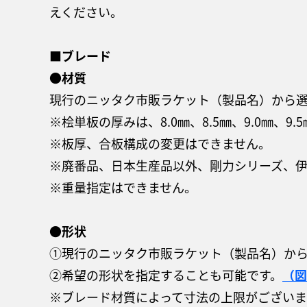
えください。
■ブレード
●材質
現行のニッタク市販ラケット（製品名）から
※桧単板の厚みは、8.0㎜、8.5㎜、9.0㎜、9.5
※板厚、合板構成の変更はできません。
※廃番品、日本生産品以外、剛力シリーズ、伊藤美誠
※重量指定はできません。
●形状
①現行のニッタク市販ラケット（製品名）か
②希望の形状を指定することも可能です。
（図
※ブレード材質によって寸法の上限がございま