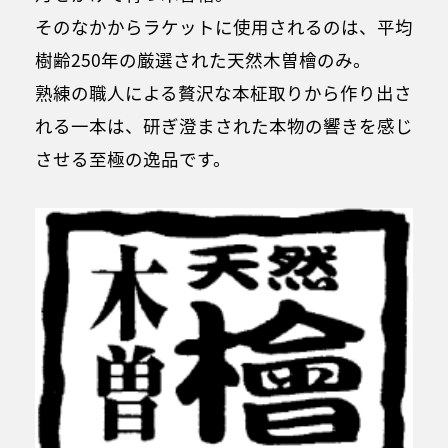
そのなかからラケットに使用されるのは、平均
樹齢250年の厳選された天然木曽檜のみ。
熟練の職人による贅沢な本柾取りから作り出さ
れる一本は、研ぎ澄まされた本物の響きを感じ
させる至極の逸品です。