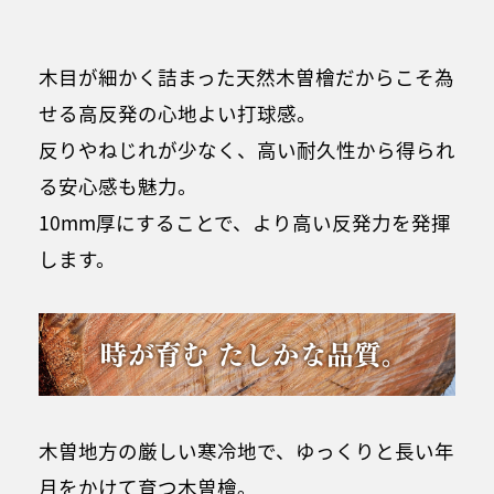
木目が細かく詰まった天然木曽檜だからこそ為
せる高反発の心地よい打球感。
反りやねじれが少なく、高い耐久性から得られ
る安心感も魅力。
10mm厚にすることで、より高い反発力を発揮
します。
木曽地方の厳しい寒冷地で、ゆっくりと長い年
月をかけて育つ木曽檜。