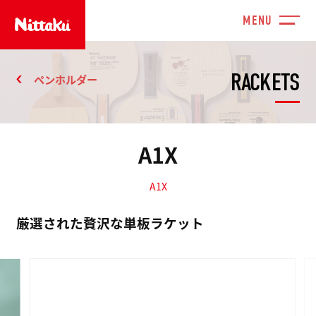
RACKETS
ペンホルダー
A1X
A1X
厳選された贅沢な単板ラケット