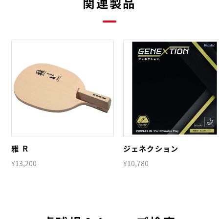
関連製品
雅 Ｒ
ジェネクション
¥13,200
¥10,780