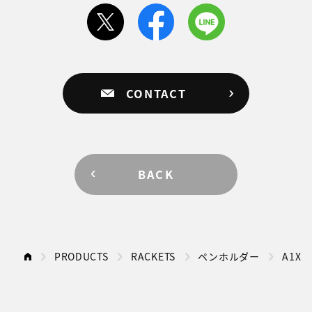
CONTACT
BACK
PRODUCTS
RACKETS
ペンホルダー
A1X