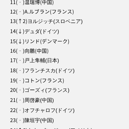
11(‐)温瑞博(中国)
12(‐)A.ルブラン(フランス)
13(↑2)
ヨルジッチ(スロベニア)
14(↓)
デュダ(ドイツ)
15(↓)リンド(デンマーク)
16(‐)向鵬(中国)
17(‐)
戸上隼輔(日本)
18(‐)
フランチスカ(ドイツ)
19(‐)コトン(フランス)
20(‐)
ゴーズィ(フランス)
21(‐)
周啓豪(中国)
22(‐)
オフチャロフ(ドイツ)
23(‐)
陳垣宇(中国)