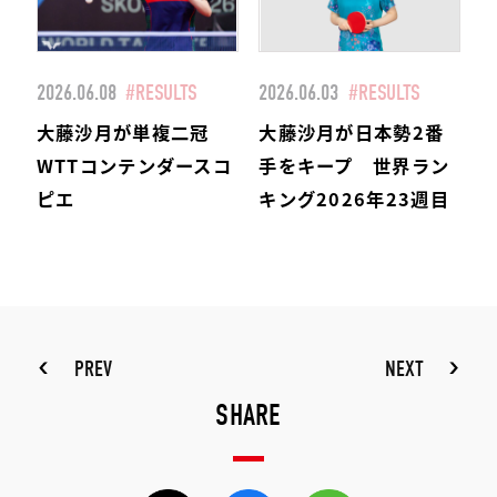
2026.06.08
#RESULTS
2026.06.03
#RESULTS
大藤沙月が単複二冠
大藤沙月が日本勢2番
WTTコンテンダースコ
手をキープ 世界ラン
ピエ
キング2026年23週目
PREV
NEXT
SHARE