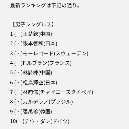
最新ランキングは下記の通り。
【男子シングルス】
1 (‐)王楚欽(中国)
2 (‐)
張本智和(日本)
3 (‐)モーレゴード(スウェーデン)
4 (‐)F.ルブラン(フランス)
5 (‐)
林詩棟(中国)
6 (‐)松島輝空(日本)
7 (‐)林昀儒(チャイニーズタイペイ)
8 (‐)
カルデラノ(ブラジル)
9 (‐)張禹珍(韓国)
10(‐)
チウ・ダン(ドイツ)