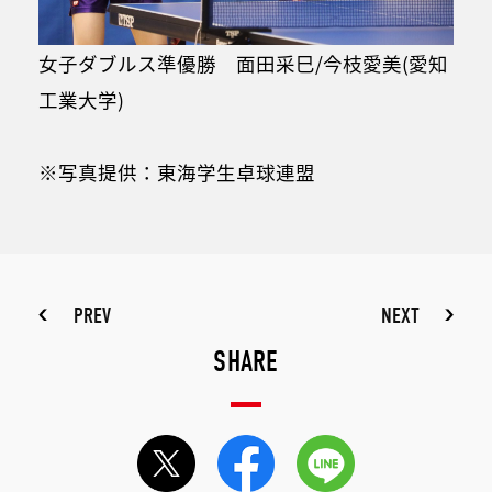
女子ダブルス準優勝 面田采巳/今枝愛美(愛知
工業大学)
※写真提供：東海学生卓球連盟
PREV
NEXT
SHARE