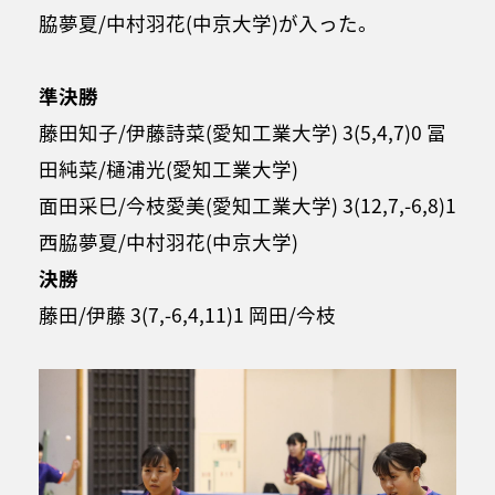
脇夢夏/中村羽花(中京大学)が入った。
準決勝
藤田知子/伊藤詩菜(愛知工業大学) 3(5,4,7)0 冨
田純菜/樋浦光(愛知工業大学)
面田采巳/今枝愛美(愛知工業大学) 3(12,7,-6,8)1
西脇夢夏/中村羽花(中京大学)
決勝
藤田/伊藤 3(7,-6,4,11)1 岡田/今枝