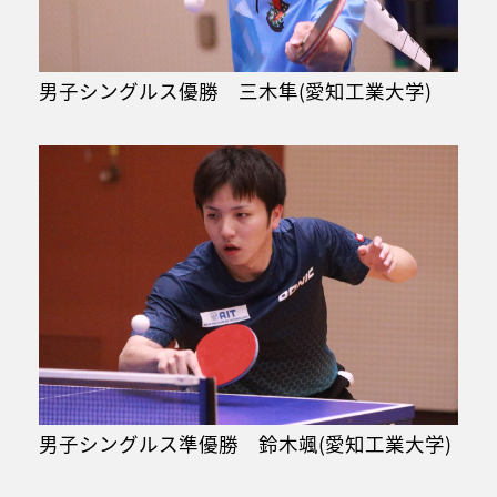
男子シングルス優勝 三木隼(愛知工業大学)
男子シングルス準優勝 鈴木颯(愛知工業大学)