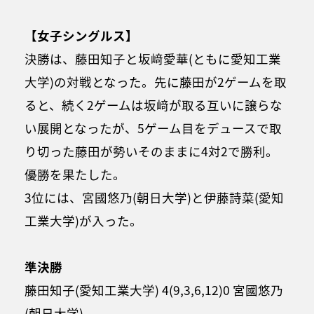
【女子シングルス】
決勝は、藤田知子と坂﨑愛華(ともに愛知工業
大学)の対戦となった。先に藤田が2ゲームを取
ると、続く2ゲームは坂﨑が取る互いに譲らな
い展開となったが、5ゲーム目をデュースで取
り切った藤田が勢いそのままに4対2で勝利。
優勝を果たした。
3位には、宮國悠乃(朝日大学)と伊藤詩菜(愛知
工業大学)が入った。
準決勝
藤田知子(愛知工業大学) 4(9,3,6,12)0 宮國悠乃
(朝日大学)