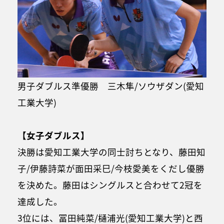
男子ダブルス準優勝 三木隼/ソウザダン(愛知
工業大学)
【女子ダブルス】
決勝は愛知工業大学の同士討ちとなり、藤田知
子/伊藤詩菜が面田采巳/今枝愛美をくだし優勝
を決めた。藤田はシングルスと合わせて2冠を
達成した。
3位には、冨田純菜/樋浦光(愛知工業大学)と西