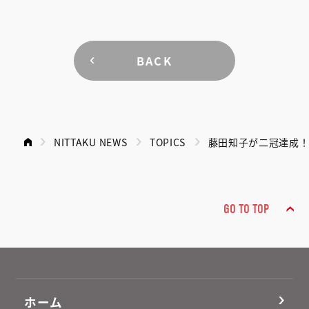
BACK
NITTAKU NEWS
TOPICS
藤田知子が二冠達成
GO TO TOP
ホーム