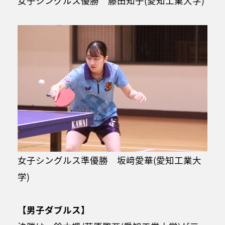
女子シングルス優勝 藤田知子(愛知工業大学)
女子シングルス準優勝 坂﨑愛華(愛知工業大
学)
【男子ダブルス】