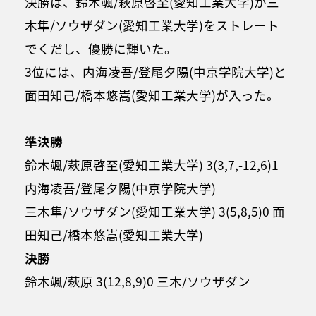
決勝は、鈴木颯/萩原啓至(愛知工業大学)が三
木隼/ソウザダン(愛知工業大学)をストレート
でくだし、優勝に輝いた。
3位には、内海凌吾/登尾夕陽(中京学院大学)と
面田知己/橋本悠嵩(愛知工業大学)が入った。
準決勝
鈴木颯/萩原啓至(愛知工業大学) 3(3,7,-12,6)1
内海凌吾/登尾夕陽(中京学院大学)
三木隼/ソウザダン(愛知工業大学) 3(5,8,5)0 面
田知己/橋本悠嵩(愛知工業大学)
決勝
鈴木颯/萩原 3(12,8,9)0 三木/ソウザダン