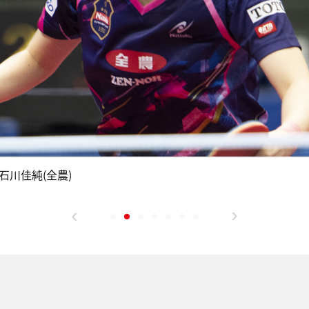
石川佳純(全農)