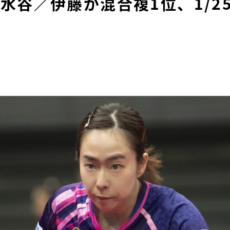
水谷／伊藤が混合複1位、1/2