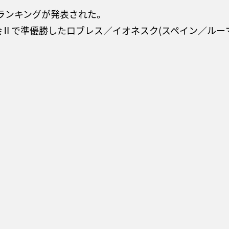
世界ランキングが発表された。
会Ⅱで準優勝したロブレス／イオネスク(スペイン／ルー