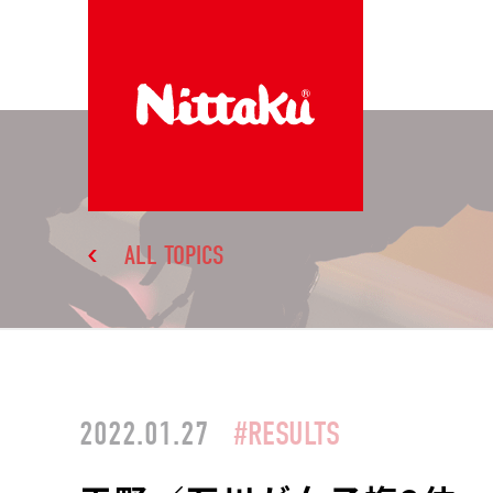
ALL TOPICS
2022.01.27
#RESULTS