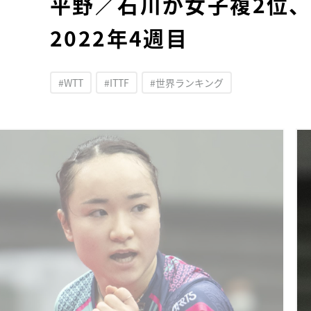
平野／石川が女子複2位、
2022年4週目
#WTT
#ITTF
#世界ランキング