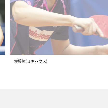
佐藤瞳(ミキハウス)