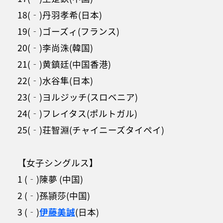
18(‐)丹羽孝希(日本)
19(‐)ゴーズィ(フランス)
20(‐)李尚洙(韓国)
21(‐)黄鎮廷(中国香港)
22(‐)水谷隼(日本)
23(‐)ヨルジッチ(スロベニア)
24(‐)フレイタス(ポルトガル)
25(‐)荘智淵(チャイニーズタイペイ)
【女子シングルス】
1 (‐)陳夢 (中国)
2 (‐)孫頴莎(中国)
3 (‐)
伊藤美誠
(日本)