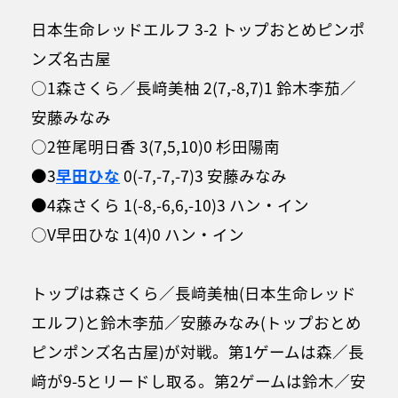
日本生命レッドエルフ 3-2 トップおとめピンポ
ンズ名古屋
○1森さくら／長﨑美柚 2(7,-8,7)1 鈴木李茄／
安藤みなみ
○2笹尾明日香 3(7,5,10)0 杉田陽南
●3
早田ひな
0(-7,-7,-7)3 安藤みなみ
●4森さくら 1(-8,-6,6,-10)3 ハン・イン
○V早田ひな 1(4)0 ハン・イン
トップは森さくら／長﨑美柚(日本生命レッド
エルフ)と鈴木李茄／安藤みなみ(トップおとめ
ピンポンズ名古屋)が対戦。第1ゲームは森／長
﨑が9-5とリードし取る。第2ゲームは鈴木／安