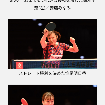
茄(左)／安藤みなみ
ストレート勝利を決めた笹尾明日香