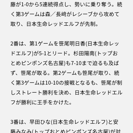
藤が1-0から5連続得点し、勢いに乗り奪う。続
く第3ゲームは森／長﨑がレシーブから攻めて
取り、日本生命レッドエルフが先制。
2番は、第1ゲームを笹尾明日香(日本生命レッ
ドエルフ)が5-1とリード。杉田陽南(トップお
とめピンポンズ名古屋)も7-10まで迫るも及ば
ず、笹尾が取る。第2ゲームも笹尾が取り、続
く第3ゲームは10-10の接戦となるも、笹尾が制
しストレート勝利を決め、日本生命レッドエル
フが勝利に王手をかけた。
3番は、早田ひな(日本生命レッドエルフ)と安
藤みなみ(トップおとめピンポンズ名古屋)が対