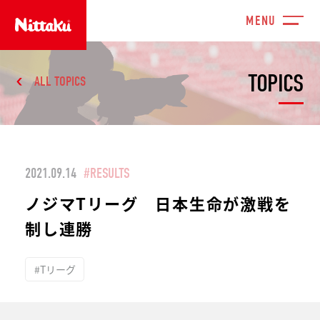
TOPICS
ALL TOPICS
2021.09.14
#RESULTS
ノジマTリーグ 日本生命が激戦を
制し連勝
#Tリーグ