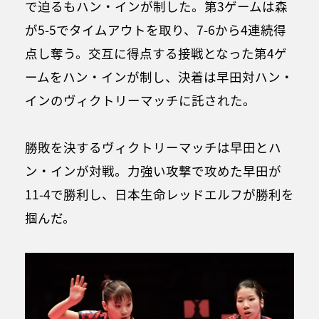
で迫るもハン・インが制した。第3ゲームは森
が5-5でタイムアウトを取り、7-6から4連続得
点し奪う。交互に得点する接戦となった第4ゲ
ームをハン・インが制し、決着は早田対ハン・
インのヴィクトリーマッチに託された。
勝敗を決するヴィクトリーマッチは早田とハ
ン・インが対戦。力強い攻撃で攻めた早田が
11-4で勝利し、日本生命レッドエルフが勝利を
掴んだ。