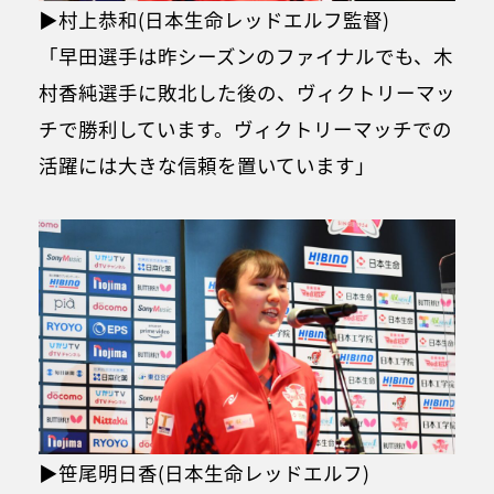
▶村上恭和(日本生命レッドエルフ監督)
「早田選手は昨シーズンのファイナルでも、木
村香純選手に敗北した後の、ヴィクトリーマッ
チで勝利しています。ヴィクトリーマッチでの
活躍には大きな信頼を置いています」
▶笹尾明日香(日本生命レッドエルフ)