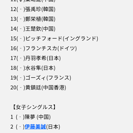
12(‐)張禹珍(韓国)
13(‐)鄭栄植(韓国)
14(‐)王楚欽(中国)
15(‐)ピッチフォード(イングランド)
16(‐)フランチスカ(ドイツ)
17(‐)丹羽孝希(日本)
18(‐)水谷隼(日本)
19(‐)ゴーズィ(フランス)
20(‐)黄鎮廷(中国香港)
【女子シングルス】
1 (‐)陳夢 (中国)
2 (‐)
伊藤美誠
(日本)