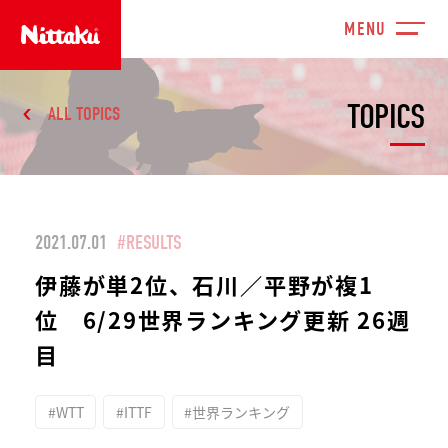
TOPICS
ALL TOPICS
2021.07.01
#RESULTS
伊藤が単2位、石川／平野が複1
位 6/29世界ランキング更新 26週
目
#WTT
#ITTF
#世界ランキング