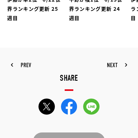
界ランキング更新 25
界ランキング更新 24
ラ
週目
週目
目
PREV
NEXT
SHARE