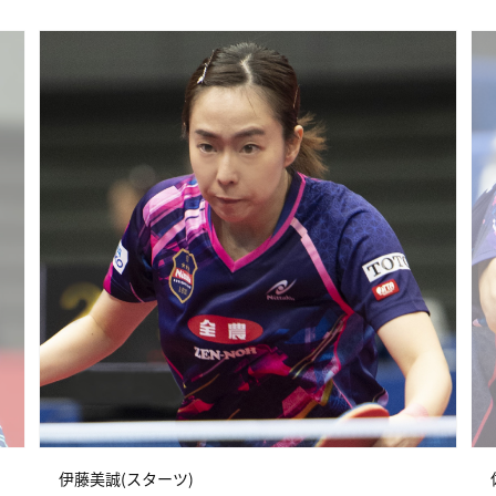
伊藤美誠(スターツ)