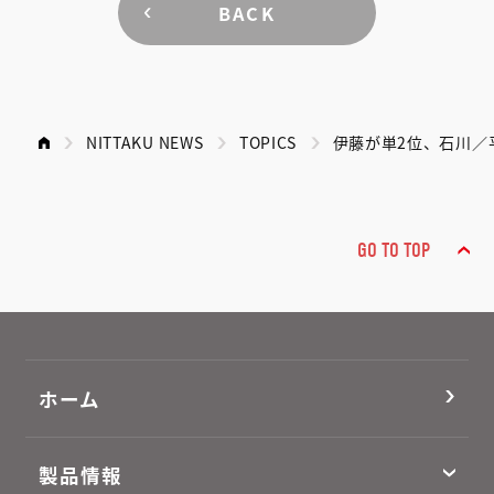
BACK
NITTAKU NEWS
TOPICS
伊藤が単2位、石川／平
GO TO TOP
ホーム
製品情報