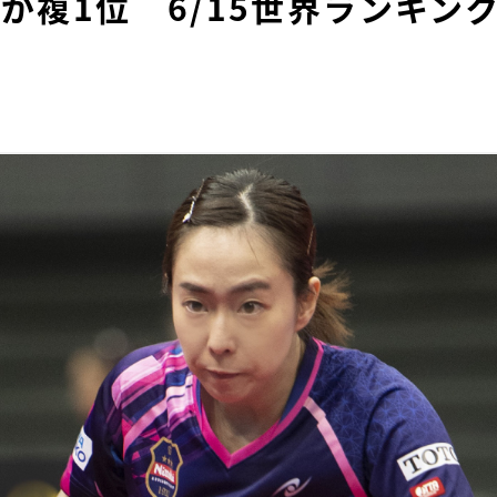
複1位 6/15世界ランキング