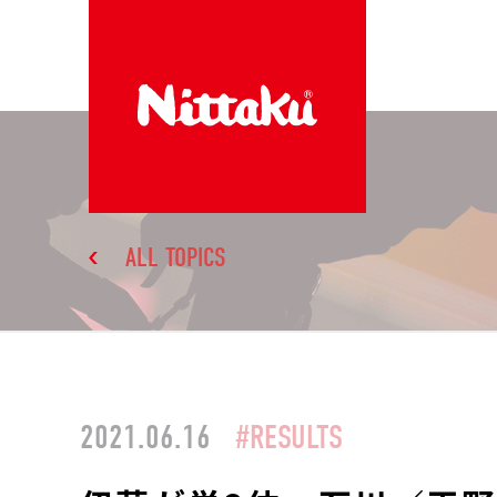
ALL TOPICS
2021.06.16
#RESULTS