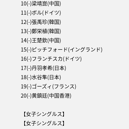
10(-)梁靖崑(中国)
11(-)ボル(ドイツ)
12(-)張禹珍(韓国)
13(-)鄭栄植(韓国)
14(-)王楚欽(中国)
15(-)ピッチフォード(イングランド)
16(-)フランチスカ(ドイツ)
17(-)丹羽孝希(日本)
18(-)水谷隼(日本)
19(-)ゴーズィ(フランス)
20(-)黄鎮廷(中国香港)
【女子シングルス】
【女子シングルス】