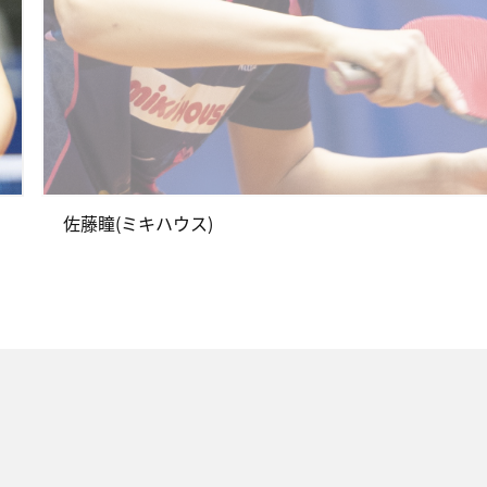
佐藤瞳(ミキハウス)