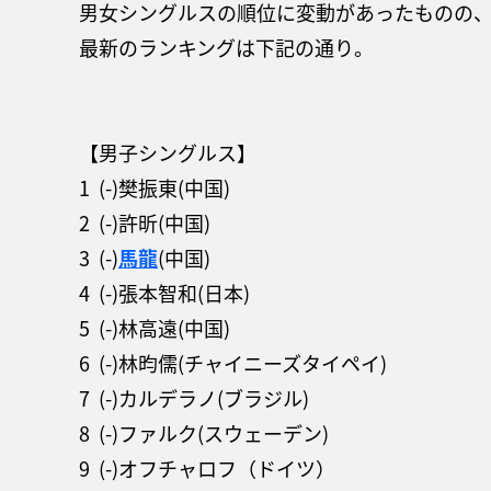
男女シングルスの順位に変動があったものの
最新のランキングは下記の通り。
【男子シングルス】
1 (-)樊振東(中国)
2 (-)許昕(中国)
3 (-)
馬龍
(中国)
4 (-)張本智和(日本)
5 (-)林高遠(中国)
6 (-)林昀儒(チャイニーズタイペイ)
7 (-)カルデラノ(ブラジル)
8 (-)ファルク(スウェーデン)
9 (-)オフチャロフ（ドイツ）