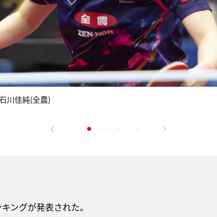
石川佳純(全農)
ランキングが発表された。