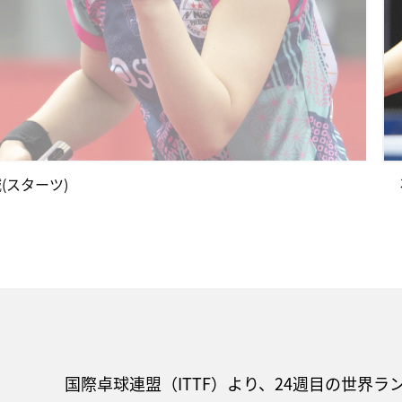
(スターツ)
国際卓球連盟（ITTF）より、24週目の世界