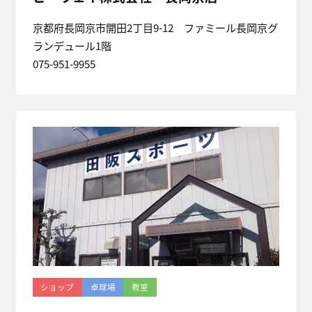
京都府長岡京市開田2丁目9-12 ファミール長岡京グ
ランデュール1階
075-951-9955
ショップ
卓球場
教室