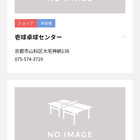
ショップ
卓球場
壱球卓球センター
京都市山科区大宅神納138
075-574-3719