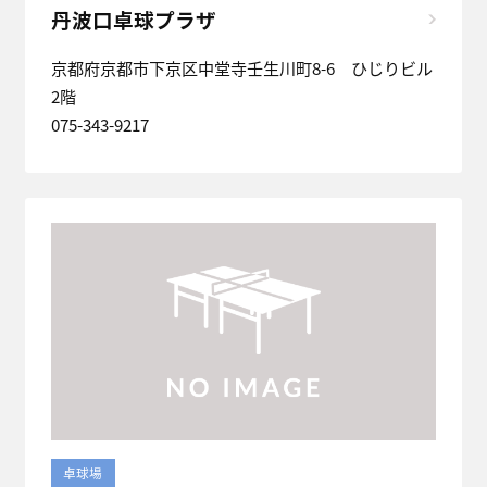
丹波口卓球プラザ
京都府京都市下京区中堂寺壬生川町8-6 ひじりビル
2階
075-343-9217
卓球場