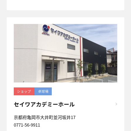
ショップ
卓球場
セイワアカデミーホール
京都府亀岡市大井町並河坂井17
0771-56-9911