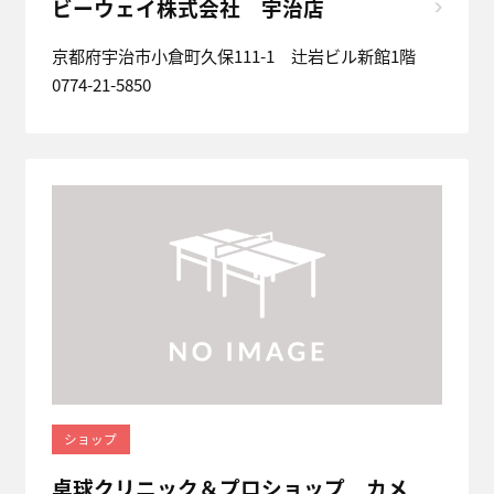
ビーウェイ株式会社 宇治店
京都府宇治市小倉町久保111-1 辻岩ビル新館1階
0774-21-5850
ショップ
卓球クリニック＆プロショップ カメ