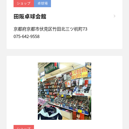
ショップ
卓球場
田阪卓球会館
京都府京都市伏見区竹田北三ツ杭町73
075-642-9558
ショップ