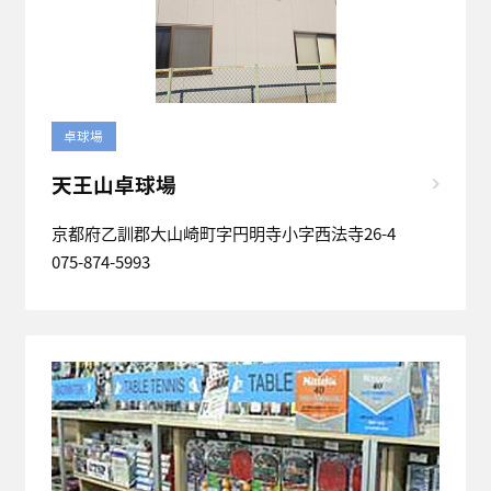
卓球場
天王山卓球場
京都府乙訓郡大山崎町字円明寺小字西法寺26-4
075-874-5993