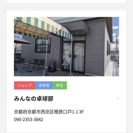
ショップ
卓球場
教室
みんなの卓球部
京都府京都市西京区樫原口戸1-1 3F
090-2353-3842