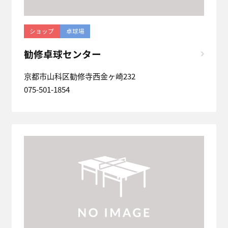
ショップ
卓球場
勧修卓球センター
京都市山科区勧修寺西金ヶ崎232
075-501-1854