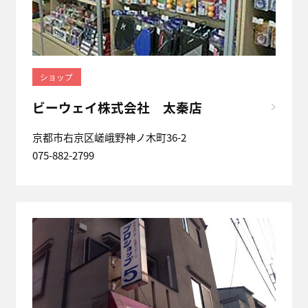
ショップ
ビーウェイ株式会社 太秦店
京都市右京区嵯峨野神ノ木町36-2
075-882-2799