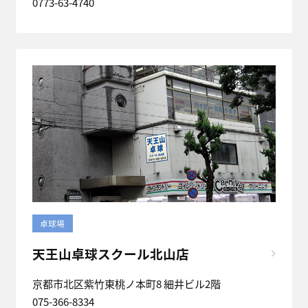
0773-63-4740
卓球場
天王山卓球スクール北山店
京都市北区紫竹東桃ノ本町8 細井ビル2階
075-366-8334