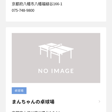
京都府八幡市八幡福緑谷166-1
075-748-9800
卓球場
まんちゃんの卓球場