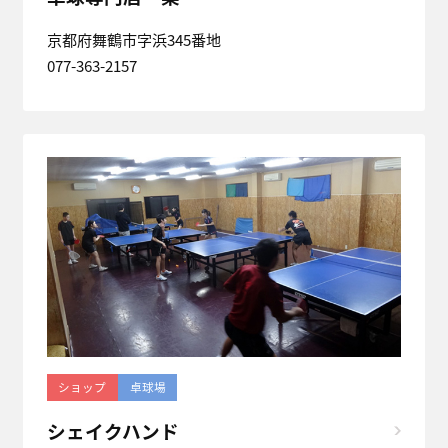
京都府舞鶴市字浜345番地
077-363-2157
ショップ
卓球場
シェイクハンド