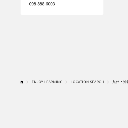
098-888-6003
ENJOY LEARNING
LOCATION SEARCH
九州・沖