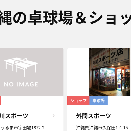
縄の卓球場＆ショ
ショップ
卓球場
川スポーツ
外間スポーツ
うるま市字田場1872-2
沖縄県沖縄市久保田1-4-15