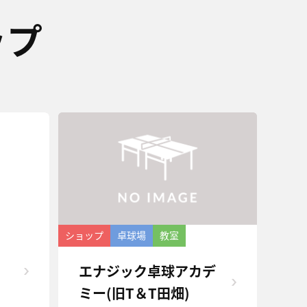
ップ
ショップ
卓球場
教室
エナジック卓球アカデ
ミー(旧T＆T田畑)