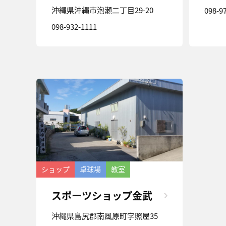
沖縄県沖縄市泡瀬二丁目29-20
098-9
098-932-1111
ショップ
卓球場
教室
スポーツショップ金武
沖縄県島尻郡南風原町字照屋35