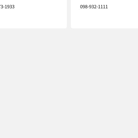
73-1933
098-932-1111