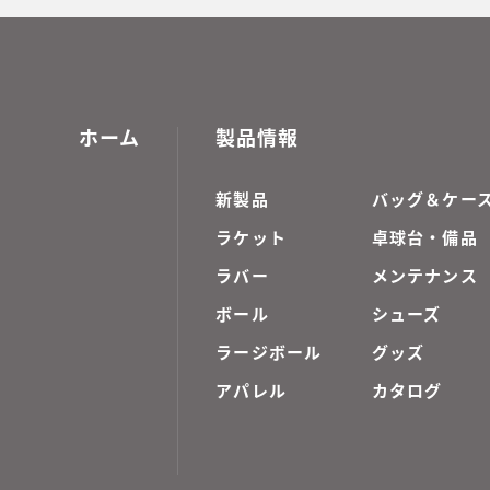
ホーム
製品情報
新製品
バッグ＆ケー
ラケット
卓球台・備品
ラバー
メンテナンス
ボール
シューズ
ラージボール
グッズ
アパレル
カタログ