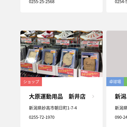
0255-25-2568
0254-
ショップ
卓球場
大原運動用品 新井店
新潟
新潟県妙高市朝日町1-7-4
新潟県
0255-72-1970
090-2