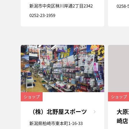
新潟市中央区秣川岸通2丁目2342
0258-
0252-23-1959
ショップ
ショップ
（株）北野屋スポーツ
大原
崎店
新潟県柏崎市東本町1-16-33