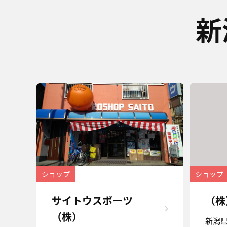
新
ショップ
ショップ
サイトウスポーツ
（株
（株）
新潟県