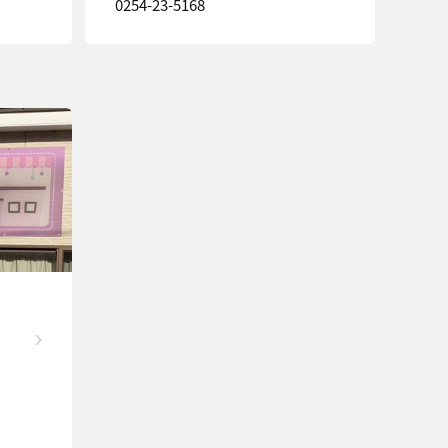
0254-23-5168