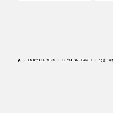
ENJOY LEARNING
LOCATION SEARCH
北陸・甲