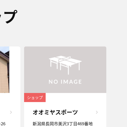
ップ
ショップ
オオミヤスポーツ
26
新潟県長岡市美沢3丁目469番地