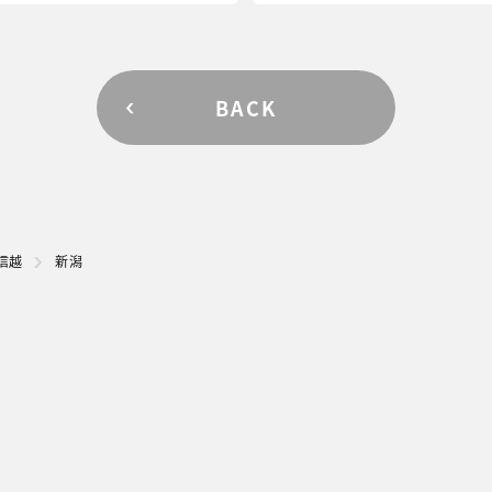
BACK
信越
新潟