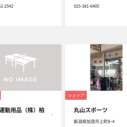
52-2542
025-381-6405
ショップ
運動用品（株）柏
丸山スポーツ
新潟県加茂市上町8−4