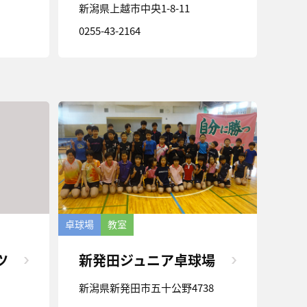
新潟県上越市中央1-8-11
0255-43-2164
卓球場
教室
ツ
新発田ジュニア卓球場
新潟県新発田市五十公野4738