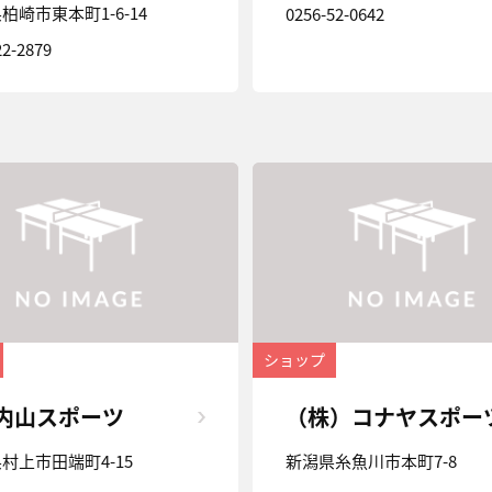
柏崎市東本町1-6-14
0256-52-0642
22-2879
ショップ
)内山スポーツ
（株）コナヤスポー
村上市田端町4-15
新潟県糸魚川市本町7-8