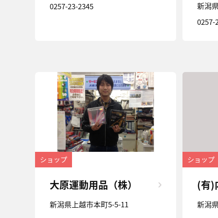
新潟県
0257-23-2345
0257-
ショップ
ショップ
大原運動用品（株）
(有
新潟県上越市本町5-5-11
新潟県