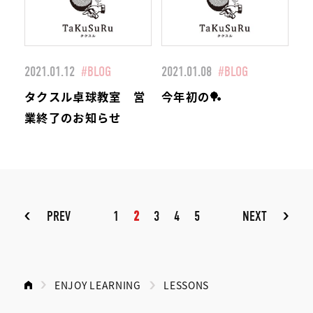
2021.01.12
#BLOG
2021.01.08
#BLOG
タクスル卓球教室 営
今年初の🏓
業終了のお知らせ
PREV
1
2
3
4
5
NEXT
ENJOY LEARNING
LESSONS