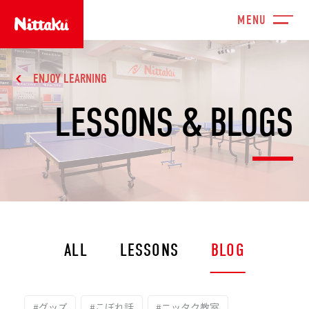
ENJOY LEARNING
LESSONS & BLOGS
ALL
LESSONS
BLOG
#グッズ
#こぼれ話
#ニッタク教室