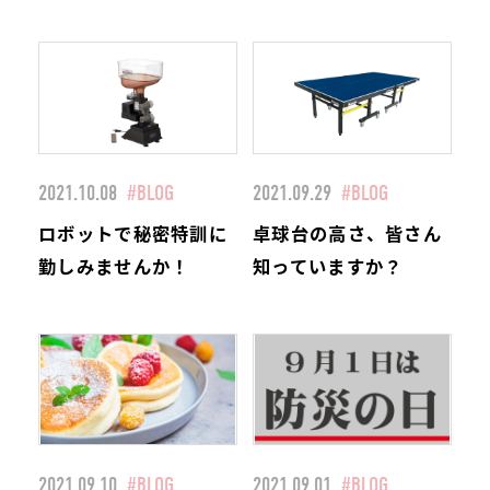
2021.10.08
#BLOG
2021.09.29
#BLOG
ロボットで秘密特訓に
卓球台の高さ、皆さん
勤しみませんか！
知っていますか？
2021.09.10
#BLOG
2021.09.01
#BLOG