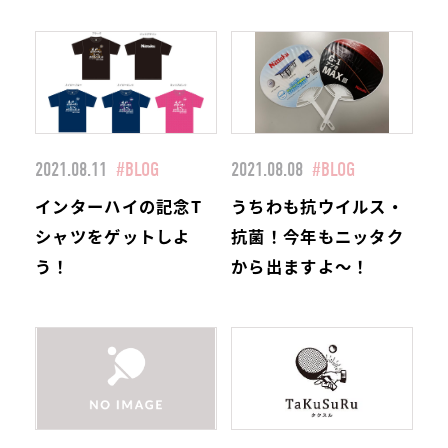
2021.08.11
#BLOG
2021.08.08
#BLOG
インターハイの記念T
うちわも抗ウイルス・
シャツをゲットしよ
抗菌！今年もニッタク
う！
から出ますよ～！