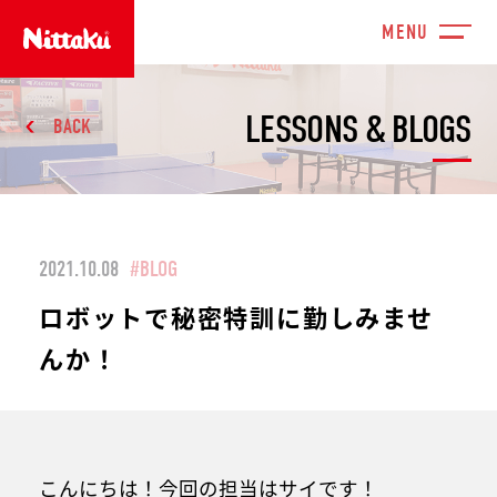
LESSONS & BLOGS
BACK
2021.10.08
#BLOG
ロボットで秘密特訓に勤しみませ
んか！
こんにちは！今回の担当はサイです！