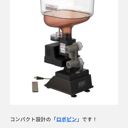
コンパクト設計の「
ロボピン
」です！