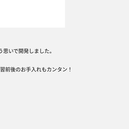
う思いで開発しました。
練習前後のお手入れもカンタン！