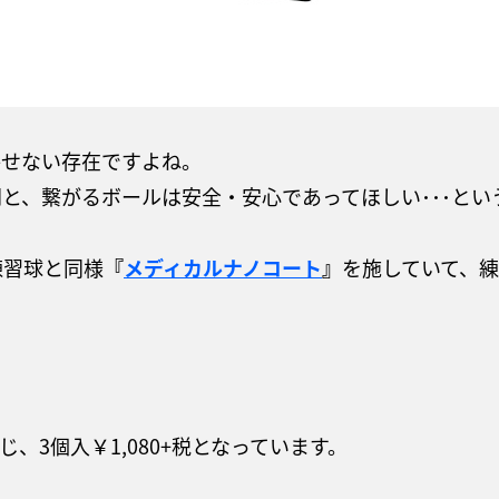
かせない存在ですよね。
と、繋がるボールは安全・安心であってほしい･･･とい
練習球と同様
『
メディカルナノコート
』
を施していて、
じ、3個入￥1,080+税となっています。