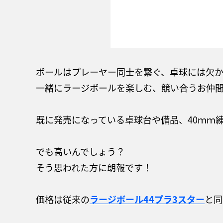
ボールはプレーヤー同士を繋ぐ、卓球には欠
一緒にラージボールを楽しむ、競い合うお仲間
既に発売になっている卓球台や備品、40ｍｍ
でも高いんでしょう？
そう思われた方に朗報です！
価格は従来の
ラージボール44プラ3スター
と同