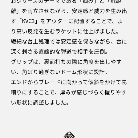
彩シリーズのテーマである「掴み」と「飛距
離」を両立させながら、安定感と威力を生み出
す「KVC3」をアウターに配置することで、よ
り高い反発を生むラケットに仕上げました。
繊細な台上処理では安定感を保ちながら、台に
深く刺さる直線的な弾道で相手を圧倒。
グリップは、裏面打ちの際に角度を出しやす
い、角ばり過ぎないドーム形状に設計。
エンドからブレードに向かって傾斜をかけて先
細りにすることで、厚みが感じづらく握りやす
い形状に調整しました。