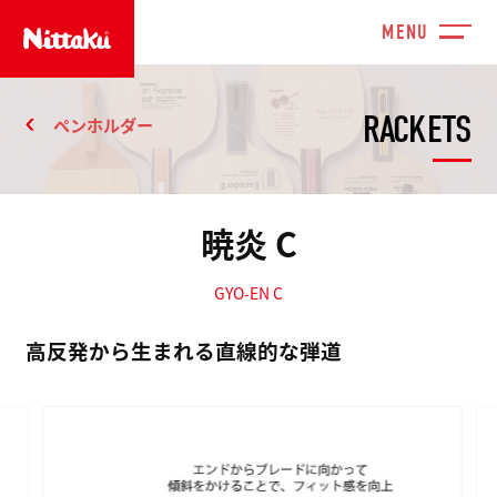
RACKETS
ペンホルダー
暁炎 C
GYO-EN C
高反発から生まれる直線的な弾道