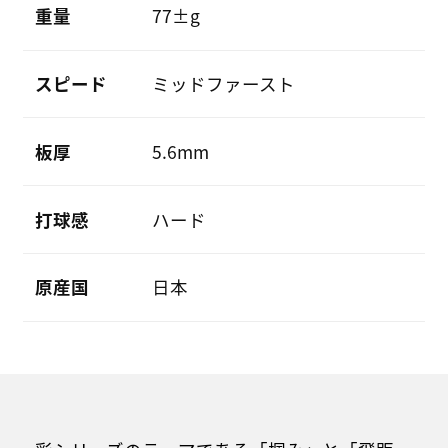
重量
77±g
スピード
ミッドファースト
板厚
5.6mm
打球感
ハード
原産国
日本