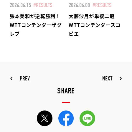
2026.06.15
#RESULTS
2026.06.08
#RESULTS
張本美和が逆転勝利！
大藤沙月が単複二冠
WTTコンテンダーザグ
WTTコンテンダースコ
レブ
ピエ
PREV
NEXT
SHARE