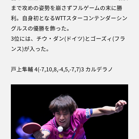
まで攻めの姿勢を崩さずフルゲームの末に勝
利。自身初となるWTTスターコンテンダーシン
グルスの優勝を飾った。
3位には、チウ・ダン(ドイツ)とゴーズィ(フラ
ンス)が入った。
戸上隼輔 4(-7,10,8,-4,5,-7,7)3 カルデラノ