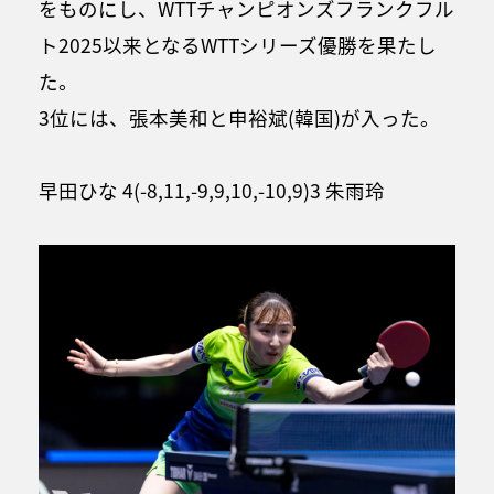
をものにし、WTTチャンピオンズフランクフル
ト2025以来となるWTTシリーズ優勝を果たし
た。
3位には、張本美和と申裕斌(韓国)が入った。
早田ひな 4(-8,11,-9,9,10,-10,9)3 朱雨玲