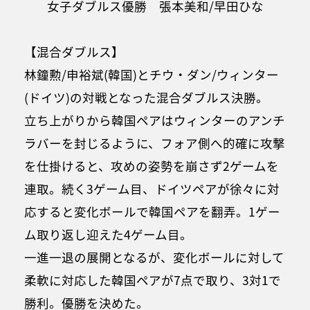
女子ダブルス優勝 張本美和/早田ひな
【混合ダブルス】
林鐘勲/申裕斌(韓国)とチウ・ダン/ウィンター
(ドイツ)の対戦となった混合ダブルス決勝。
立ち上がりから韓国ペアはウィンターのアンチ
ラバーを封じるように、フォア側へ的確に攻撃
を仕掛けると、攻めの姿勢を崩さず2ゲームを
連取。続く3ゲーム目、ドイツペアが徐々に対
応すると変化ボールで韓国ペアを翻弄。1ゲー
ム取り返し迎えた4ゲーム目。
一進一退の展開となるが、変化ボールに対して
柔軟に対応した韓国ペアが7点で取り、3対1で
勝利。優勝を決めた。