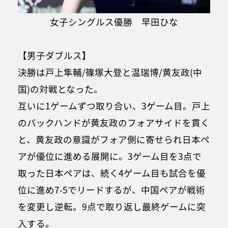
女子シングルス優勝 早田ひな
【男子ダブルス】
決勝は戸上隼輔/篠塚大登と温瑞博/黄友政(中
国)の対戦となった。
互いに1ゲームずつ取り合い、3ゲーム目。戸上
のバックハンドが黄友政のフォアサイドを貫く
と、黄友政の意識がフォア側に寄せられ日本ペ
アが優位に進める展開に。3ゲーム目を3点で
取った日本ペアは、続く4ゲーム目も試合を優
位に進め7-5でリードするが、中国ペアが戦術
を変更し逆転。9点で取り返し最終ゲームに突
入する。