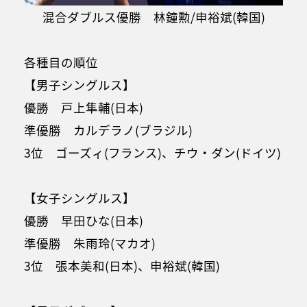
混合ダブルス優勝 林鐘勲/申裕斌(韓国)
各種目の順位
【男子シングルス】
優勝 戸上隼輔(日本)
準優勝 カルデラノ(ブラジル)
3位 ゴーズィ(フランス)、チウ・ダン(ドイツ)
【女子シングルス】
優勝 早田ひな(日本)
準優勝 朱雨玲(マカオ)
3位 張本美和(日本)、申裕斌(韓国)