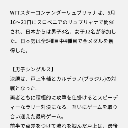
WTTスターコンテンダーリュブリャナは、6月
16～21日にスロベニアのリュブリャナで開催
され、日本からは男子8名、女子12名が参加し
た。日本勢は全5種目中4種目で金メダルを獲
得した。
【男子シングルス】
決勝は、戸上隼輔とカルデラノ(ブラジル)の対
戦となった。
両者ともに積極的に攻撃を仕掛けるとスピーデ
ィーなラリー対決になる。互いにゲームを取り
合い迎えた最終ゲーム。
前半で点差をつけて流れを掴んだ戸上は、最後