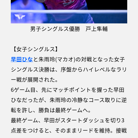
男子シングルス優勝 戸上隼輔
【女子シングルス】
早田ひな
と朱雨玲(マカオ)の対戦となった女子
シングルス決勝は、序盤からハイレベルなラリ
ー戦が展開された。
6ゲーム目、先にマッチポイントを握った早田
ひなだったが、朱雨玲の冷静なコース取りに逆
転を許し、勝負は最終ゲームへ。
最終ゲーム、早田がスタートダッシュを切り3
点差をつけると、そのままリードを維持。接戦