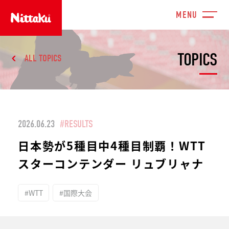
TOPICS
ALL TOPICS
2026.06.23
#RESULTS
日本勢が5種目中4種目制覇！WTT
スターコンテンダー リュブリャナ
#WTT
#国際大会