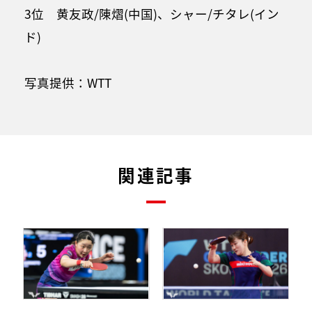
3位 黄友政/陳熠(中国)、シャー/チタレ(イン
ド)
写真提供：WTT
関連記事