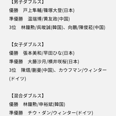
【男子ダブルス】
優勝 戸上隼輔/篠塚大登(日本)
準優勝 温瑞博/黄友政(中国)
3位 林鐘勲/呉晙誠(韓国)、向鵬/陳俊菘(中国)
【女子ダブルス】
優勝 張本美和/早田ひな(日本)
準優勝 大藤沙月/横井咲桜(日本)
3位 陳熠/蒯曼(中国)、カウフマン/ウィンター
(ドイツ)
【混合ダブルス】
優勝 林鐘勲/申裕斌(韓国)
準優勝 チウ・ダン/ウィンター(ドイツ)