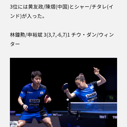
3位には黄友政/陳熠(中国)とシャー/チタレ(イ
ンド)が入った。
林鐘勲/申裕斌 3(3,7,-6,7)1 チウ・ダン/ウィン
ター