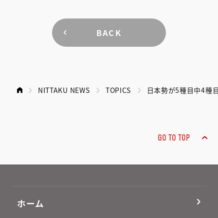
BACK
NITTAKU NEWS
TOPICS
日本勢が5種目中4種
GO TO TOP
ホーム