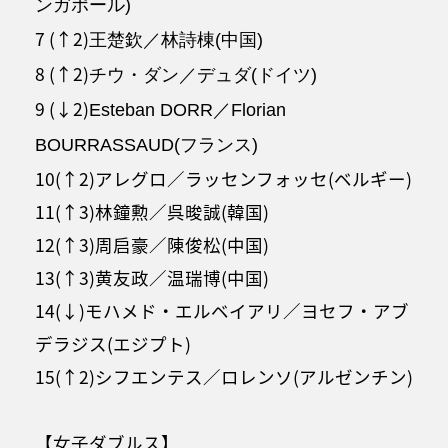
ンガポール)
7 (↑2)
王楚欽／林詩棟(中国)
8 (↑2)
チウ・ダン／デュダ(ドイツ)
9 (↓2)
Esteban DORR／Florian
BOURRASSAUD(フランス)
10(↑2)アレグロ／ラッセンフォッセ(ベルギー)
11(↑3)林鐘勲／呉晙誠(韓国)
12(↑3)周启豪／陳俊松(中国)
13(↑3)黄友政／温瑞博(中国)
14(↓)モハメド・エルベイアリ／ヨセフ・アブ
デラジス(エジプト)
15(↑2)シフエンテス／ロレンソ(アルゼンチン)
【女子ダブルス】