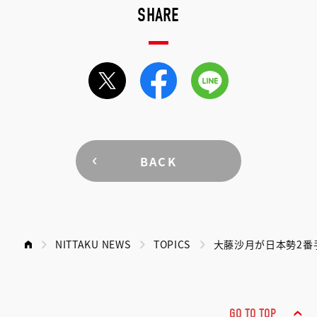
SHARE
BACK
NITTAKU NEWS
TOPICS
大藤沙月が日本勢2番手
GO TO TOP