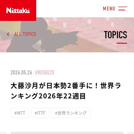
TOPICS
ALL TOPICS
2026.05.26
#RESULTS
大藤沙月が日本勢2番手に！世界ラ
ンキング2026年22週目
#WTT
#ITTF
#世界ランキング