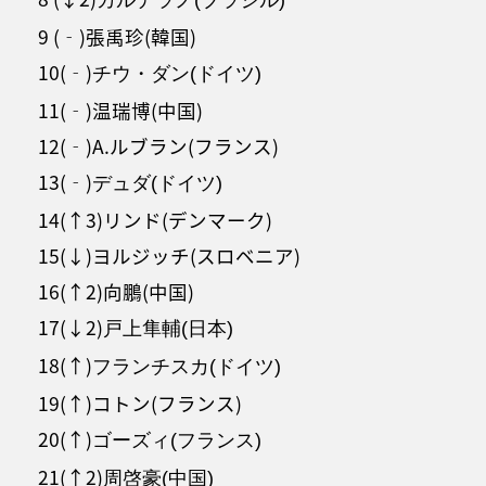
9 (‐)張禹珍(韓国)
10(‐)
チウ・ダン(ドイツ)
11(‐)温瑞博(中国)
12(‐)A.ルブラン(フランス)
13(‐)
デュダ(ドイツ)
14(↑3)リンド(デンマーク)
15(↓)ヨルジッチ(スロベニア)
16(↑2)向鵬(中国)
17(↓2)
戸上隼輔(日本)
18(↑)
フランチスカ(ドイツ)
19(↑)コトン(フランス)
20(↑)
ゴーズィ(フランス)
21(↑2)
周啓豪(中国)