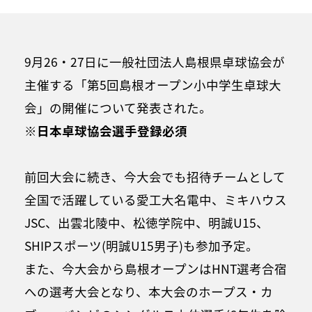
9月26・27日に一般社団法人島根県卓球協会が
主催する「第5回島根オープン小中学生卓球大
会」の開催について発表された。
※日本卓球協会選手登録必須
前回大会に続き、今大会でも招待チームとして
全国で活躍している愛工大名電中、ミキハウス
JSC、出雲北陵中、松徳学院中、明誠U15、
SHIPスポーツ(明誠U15男子)も参加予定。
また、今大会から島根オープンはHNT選考合宿
への選考大会となり、本大会のホープス・カ