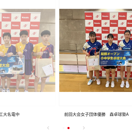
前回大会女子団体優勝 森卓球塾A