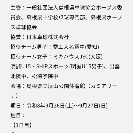
主管：一般社団法人島根県卓球協会ホープス委
員会、島根県中学校卓球専門部、島根県ホープ
ス卓球協会
協賛：日本卓球株式会社
招待チーム男子：愛工大名電中(愛知)
招待チーム女子：ミキハウスJSC(大阪)
明誠U15・SHIPスポーツ(明誠U15男子)、出雲
北陵中、松徳学院中
会場：島根県立浜山公園体育館（カミアリー
ナ）
期日：令和8年9月26日(土)～9月27日(日)
種目：
【1日目】