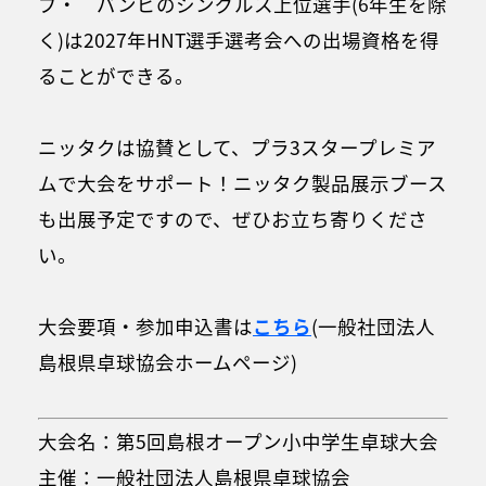
ブ・ バンビのシングルス上位選手(6年生を除
く)は2027年HNT選手選考会への出場資格を得
ることができる。
ニッタクは協賛として、プラ3スタープレミア
ムで大会をサポート！ニッタク製品展示ブース
も出展予定ですので、ぜひお立ち寄りくださ
い。
大会要項・参加申込書は
こちら
(一般社団法人
島根県卓球協会ホームページ)
大会名：第5回島根オープン小中学生卓球大会
主催：一般社団法人島根県卓球協会