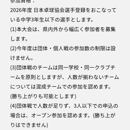
参加資格：
2026年度 日本卓球協会選手登録をおこなって
いる中学3年生以下の選手とします。
(1)本大会は、県内外から幅広く参加者を募集
します。
(2)今年度は団体・個人戦の参加数の制限は設
けません。
(3)団体戦のチームは同一学校・同一クラブチ
ームを原則としますが、人数が揃わないチーム
については混成チームでの参加を認めます。
(勝ち上がりも可能とします)
(4)団体戦で人数が足りず、3人以下での申込の
場合は、オープン参加を認めます。(勝ち上が
りはできません)