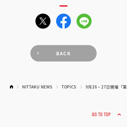
BACK
NITTAKU NEWS
TOPICS
9月26・27日開催
GO TO TOP