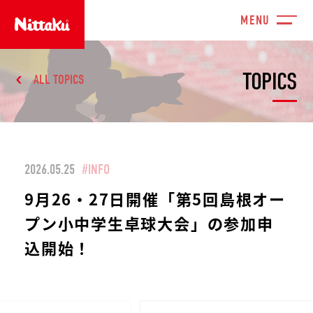
TOPICS
ALL TOPICS
2026.05.25
#INFO
9月26・27日開催「第5回島根オー
プン小中学生卓球大会」の参加申
込開始！