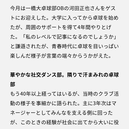
今月は一橋大卓球部OBの河田正也さんをゲス
トにお迎えした。大学に入ってから卓球を始め
たが、周囲のサポートを得て4年間やりとげ
た。「私のレベルで記事になるのでしょうか」
と謙遜されたが、青春時代に卓球を目いっぱい
楽しんだ様子が言葉の端々からうかがえた。
華やかな社交ダンス部。隣りで汗まみれの卓球
部
もう40年以上経ってはいるが、当時のクラブ活
動の様子を事細かに語られた。主に3年次はマ
ネージャーとしてみんなを支える側に回った
が、このときの経験が社会に出てから大いに役