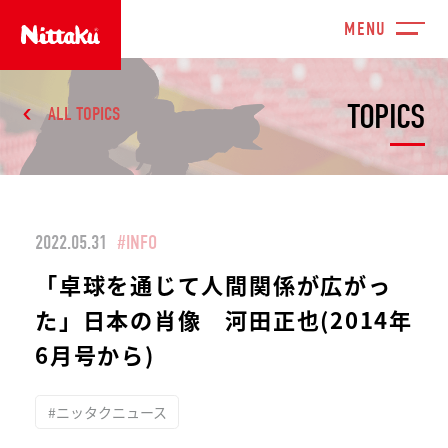
TOPICS
ALL TOPICS
2022.05.31
#INFO
「卓球を通じて人間関係が広がっ
た」日本の肖像 河田正也(2014年
6月号から)
#ニッタクニュース