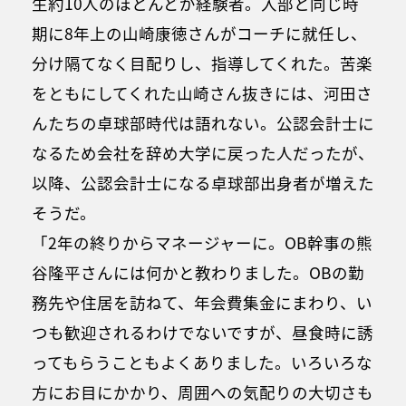
生約10人のほとんどが経験者。入部と同じ時
期に8年上の山崎康徳さんがコーチに就任し、
分け隔てなく目配りし、指導してくれた。苦楽
をともにしてくれた山崎さん抜きには、河田さ
んたちの卓球部時代は語れない。公認会計士に
なるため会社を辞め大学に戻った人だったが、
以降、公認会計士になる卓球部出身者が増えた
そうだ。
「2年の終りからマネージャーに。OB幹事の熊
谷隆平さんには何かと教わりました。OBの勤
務先や住居を訪ねて、年会費集金にまわり、い
つも歓迎されるわけでないですが、昼食時に誘
ってもらうこともよくありました。いろいろな
方にお目にかかり、周囲への気配りの大切さも