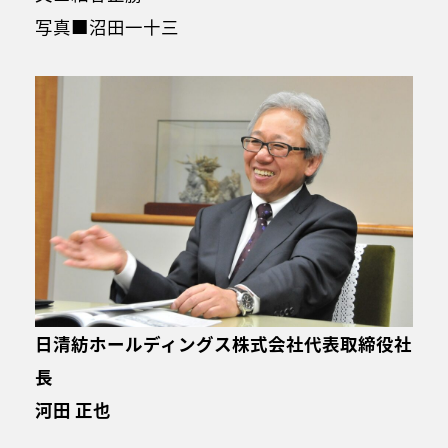
写真■沼田一十三
日清紡ホールディングス株式会社代表取締役社
長
河田 正也