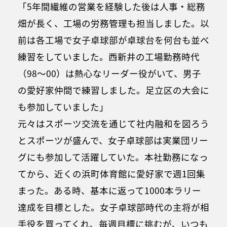
「5年間繊維の営業を経験した後は人事・総務
畑が長く、工場の労務管理も担当しました。以
前は各工場で女子卓球部が卓球台を何台も並べ
練習をしていました。西新井の工場勤務時代
（98～00）は熱心なリーダー役がいて、男子
の愛好家仲間で練習しました。足立区の大会に
も参加していました」
元々はスポーツ交流を通じて社内融和を図ろう
とスポーツが盛んで、女子卓球部は実業団リー
グにも参加して活躍していた。本社勤務になっ
てから、近くの浜町体育館に愛好家で週1回集
まった。ある時、基本に返って1000本ラリー
達成を目標とした。女子卓球部時代の主将が相
手役を買ってくれ、毎週目標に挑むが、いつも