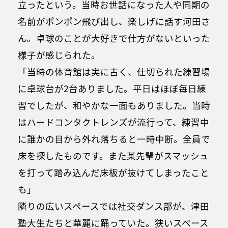
立ったという。当時お世話になった人や同期の
名前がポンポン飛び出し、楽しげに話す河田さ
ん。卓球のことが大好きで仕方がないといった
様子が感じられた。
「当時の体育館は実に古く、仕切られた練習場
に卓球台が2台ありました。平日はほぼ毎日練
習でしたが、和やかな一面もありました。当時
はハードコンタクトレンズが流行って、練習中
に誰かの目から外れ落ちると一時中断。全員で
床を探したものです。また某先輩がスマッシュ
を打って踏み込んだ床板が抜けてしまったこと
も」
隣りの広いスペースでは社交ダンス部が、津田
塾大生たちと華麗に踊っていた。狭いスペース