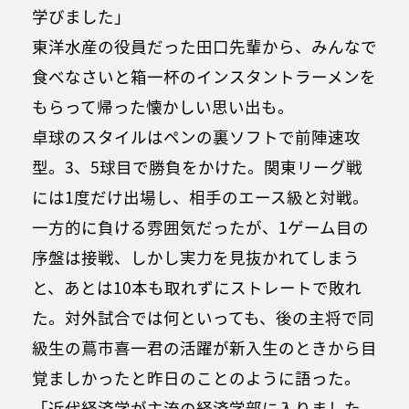
学びました」
東洋水産の役員だった田口先輩から、みんなで
食べなさいと箱一杯のインスタントラーメンを
もらって帰った懐かしい思い出も。
卓球のスタイルはペンの裏ソフトで前陣速攻
型。3、5球目で勝負をかけた。関東リーグ戦
には1度だけ出場し、相手のエース級と対戦。
一方的に負ける雰囲気だったが、1ゲーム目の
序盤は接戦、しかし実力を見抜かれてしまう
と、あとは10本も取れずにストレートで敗れ
た。対外試合では何といっても、後の主将で同
級生の蔦市喜一君の活躍が新入生のときから目
覚ましかったと昨日のことのように語った。
「近代経済学が主流の経済学部に入りました。