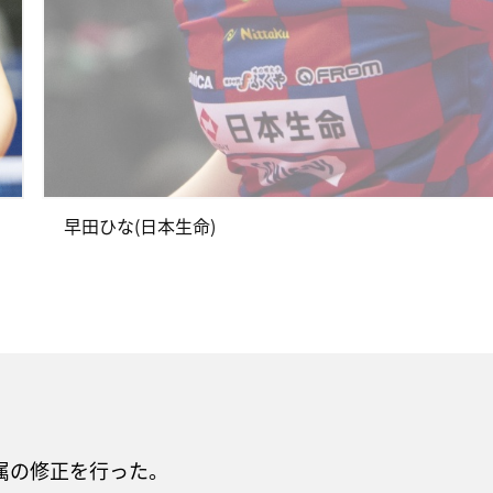
早田ひな(日本生命)
所属の修正を行った。