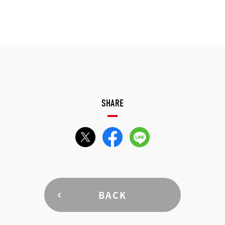
SHARE
BACK