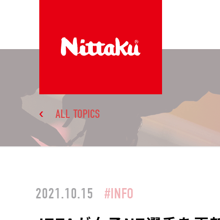
ALL TOPICS
2021.10.15
#INFO