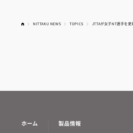
NITTAKU NEWS
TOPICS
JTTAが女子NT選手を
ホーム
製品情報