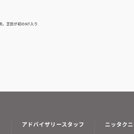
更新。芝田が初のNT入り
アドバイザリースタッフ
ニッタクニ