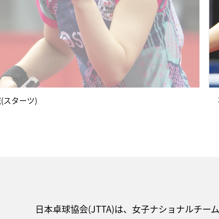
(スターツ)
日本卓球協会(JTTA)は、女子ナショナルチー