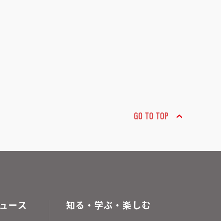
GO TO TOP
ュース
知る・学ぶ・楽しむ