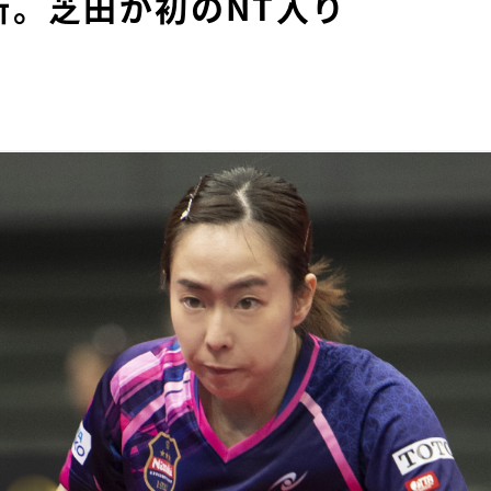
新。芝田が初のNT入り