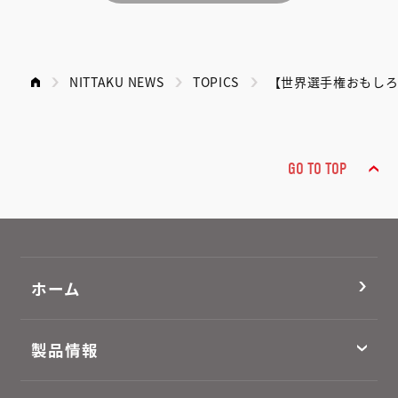
NITTAKU NEWS
TOPICS
【世界選手権おもしろ史
GO TO TOP
ホーム
製品情報