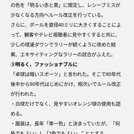
の色を「明るい赤と黒」に限定し、レシーブミスが
少なくなる方向へルール改正を行っている。
さらに、ボールを直径40ミリに大きくすることによ
って、観客やテレビ視聴者に見やすくすると共に、
少しの球速ダウンでラリーが続くように改めた結
果、エキサイティングなラリーの試合がふえた。
③明るく、ファッショナブルに
「卓球は暗いスポーツ」と言われた。そこで80年代
後半から90年代はじめにかけ、相次いでルール改正
が行われた。
・白球だけでなく、見やすいオレンジ球の使用も認
める。
・服装は、長年「単一色」と決まっていたが、「何
色でもよい」し「2色でもよい」こととする。