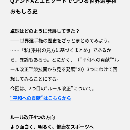
QアンドAとエピソードでつづる世界選手権
おもしろ史
卓球はどのように発展してきた？
――世界選手権の歴史をざっとまとめてみよう。
……「私(藤井)の見方に基づくまとめ」であるか
ら、異論もあろう。とにかく、（“平和への貢献”“ル
ール改正”“競技面から見る発展”の）3つにわけて回
想してみることにする。
今回は、2つ目の”ルール改正”について。
“平和への貢献”はこちらから
ルール改正4つの方向
より面白く、明るく、健康なスポーツへ