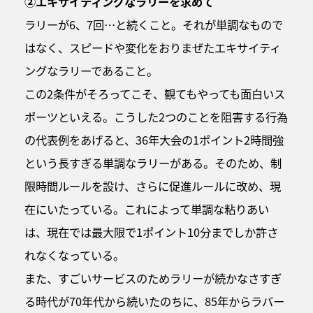
②エキサイティングなラリーを求めて
ラリーが6、7回…と続くこと。それが単調なもので
はなく、スピードや変化をおりまぜたエキサイティ
ングなラリーであること。
この2条件がそろってこそ、観てもやっても面白いス
ポーツといえる。こうした2つのことを阻害する行為
の代表例をあげると、36年大会の1ポイント2時間強
という長すぎる単調なラリーがある。そのため、制
限時間ルールを設け、さらに促進ルールに改め、現
在にいたっている。これによって単調な粘りあい
は、現在では最大限で1ポイント10分までしか許さ
れなくなっている。
また、すごいサービスのためラリーが続かなさすぎ
る時代が70年代から続いたのちに、85年からラバー