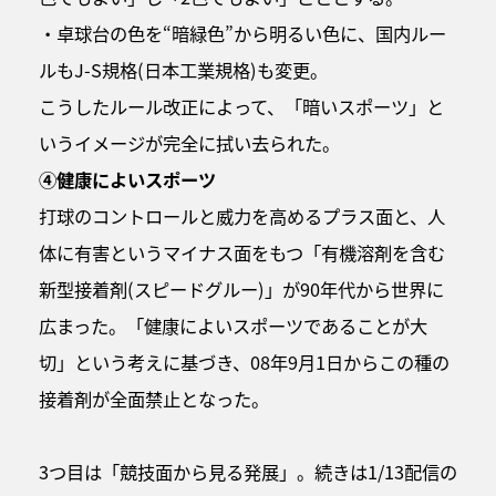
・卓球台の色を“暗緑色”から明るい色に、国内ルー
ルもJ-S規格(日本工業規格)も変更。
こうしたルール改正によって、「暗いスポーツ」と
いうイメージが完全に拭い去られた。
④健康によいスポーツ
打球のコントロールと威力を高めるプラス面と、人
体に有害というマイナス面をもつ「有機溶剤を含む
新型接着剤(スピードグルー)」が90年代から世界に
広まった。「健康によいスポーツであることが大
切」という考えに基づき、08年9月1日からこの種の
接着剤が全面禁止となった。
3つ目は「競技面から見る発展」。続きは1/13配信の