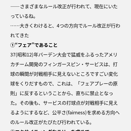
――さまざまなルール改正が行われて、現在にいた
っているね。
……大きくわけると、4つの方向でルール改正が行わ
れてきた
①“フェア”であること
37(昭和12)年バーデン大会で猛威をふるったアメリ
カチーム開発のフィンガースピン・サービスは、打
球の瞬間が対戦相手に見えないところですごい変化
球をくりだすもので、これは、「フェアプレーの原
則」に反するということから、直ちに禁止となっ
た。その後も、サービスの打球点が対戦相手に見え
るようにするなど、公平さ(fairness)を求める方向へ
のルール改正がたびたび行われている。