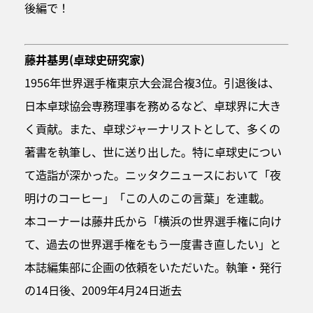
後編で！
藤井基男(卓球史研究家)
1956年世界選手権東京大会混合複3位。引退後は、
日本卓球協会専務理事を務めるなど、卓球界に大き
く貢献。また、卓球ジャーナリストとして、多くの
著書を執筆し、世に送り出した。特に卓球史につい
て造詣が深かった。ニッタクニュースにおいて「夜
明けのコーヒー」「この人のこの言葉」を連載。
本コーナーは藤井氏から「横浜の世界選手権に向け
て、過去の世界選手権をもう一度書き直したい」と
本誌編集部に企画の依頼をいただいた。執筆・発行
の14日後、2009年4月24日逝去