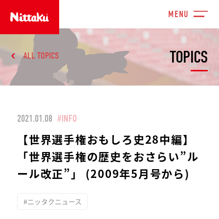
TOPICS
ALL TOPICS
2021.01.08
#INFO
【世界選手権おもしろ史28中編】
「世界選手権の歴史をおさらい”ル
ール改正”」 (2009年5月号から)
#ニッタクニュース