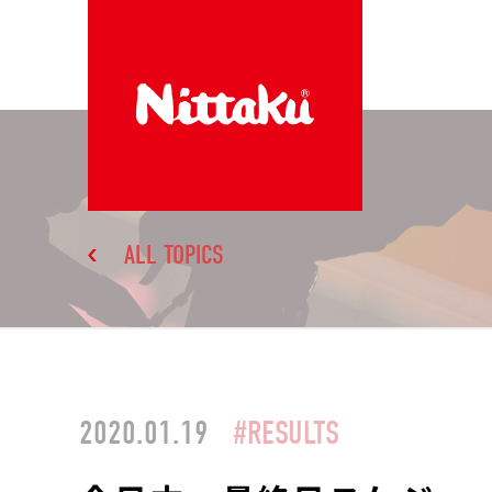
ALL TOPICS
2020.01.19
#RESULTS