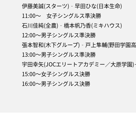
伊藤美誠(スターツ)‐早田ひな(日本生命)
11:00～ 女子シングルス準決勝
石川佳純(全農)‐橋本帆乃香(ミキハウス)
12:00～男子シングルス準決勝
張本智和(木下グループ)‐戸上隼輔(野田学園高
13:00～男子シングルス準決勝
宇田幸矢(JOCエリートアカデミー／大原学園)－
15:00～女子シングルス決勝
16:00～男子シングルス決勝