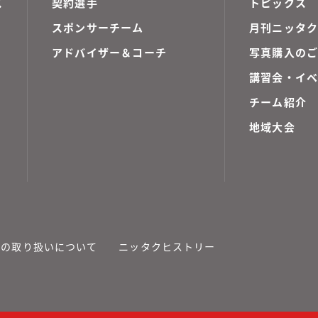
ス
契約選手
トピックス
スポンサーチーム
月刊ニッタク
アドバイザー＆コーチ
写真購入の
講習会・イ
チーム紹介
地域大会
報の取り扱いについて
ニッタクヒストリー