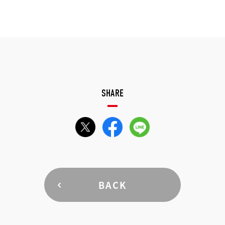
SHARE
BACK