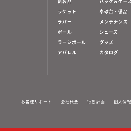
新製品
バッグ＆ケー
ラケット
卓球台・備品
ラバー
メンテナンス
ボール
シューズ
ラージボール
グッズ
アパレル
カタログ
お客様サポート
会社概要
行動計画
個人情