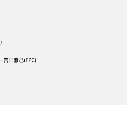
)
田雅己(FPC)