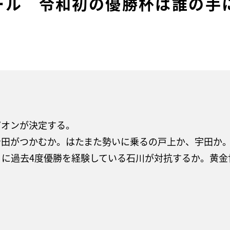
ール 令和初の優勝杯は誰の手
ピオンが決定する。
田がつかむか。はたまた勢いに乗るの戸上か、宇田か
こに過去4度優勝を経験している石川が対抗するか。黄金