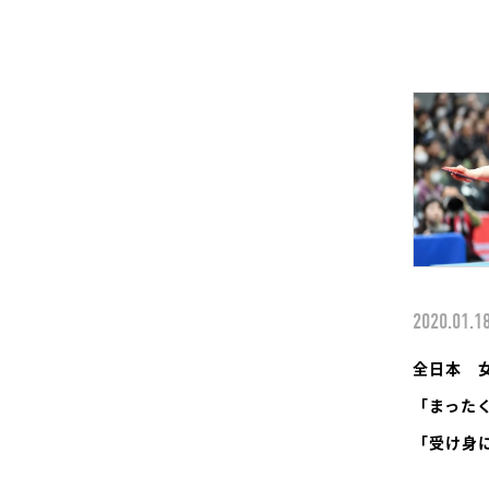
2020.01.1
全日本 
「まった
「受け身