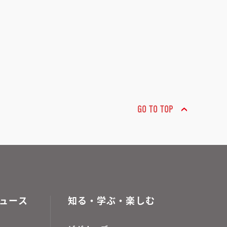
GO TO TOP
ュース
知る・学ぶ・楽しむ