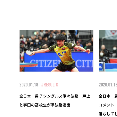
2020.01.18
#RESULTS
2020.01.1
全日本 男子シングルス準々決勝 戸上
全日本 
と宇田の高校生が準決勝進出
コメント
落ちして