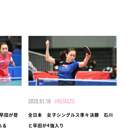
2020.01.18
#RESULTS
早田が登
全日本 女子シングルス準々決勝 石川
れる
と早田が4強入り