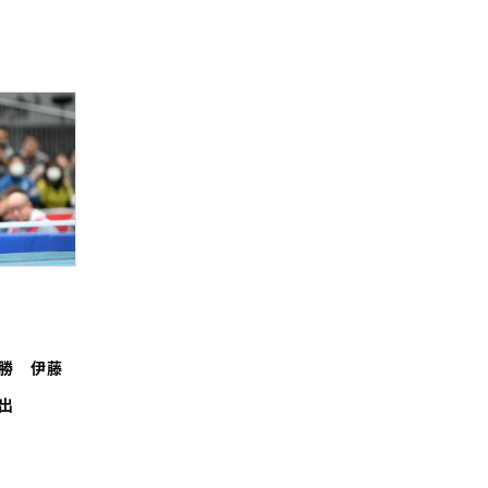
勝 伊藤
出