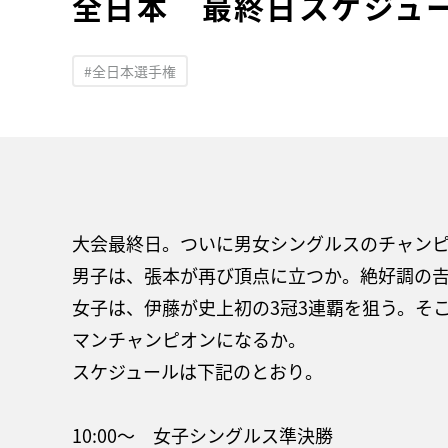
全日本 最終日スケジュ
#全日本選手権
大会最終日。ついに男女シングルスのチャン
男子は、張本が再び頂点に立つか。絶好調の
女子は、伊藤が史上初の3冠3連覇を狙う。そ
マンチャンピオンになるか。
スケジュールは下記のとおり。
10:00～ 女子シングルス準決勝