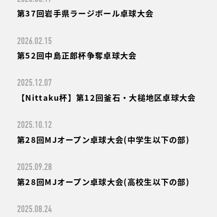
第37回岩手県ラージボール卓球大会
2026.02.15
第52回中島正郎杯争奪卓球大会
2025.12.07
【Nittaku杯】第12回釜石・大槌地区卓球大会
2025.10.12
第28回MJオープン卓球大会(中学生以下の部)
2025.09.28
第28回MJオープン卓球大会(高校生以下の部)
2025.08.24