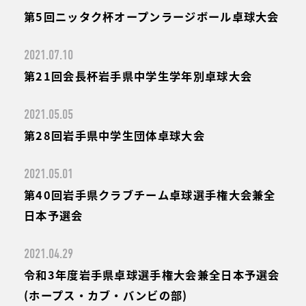
第5回ニッタク杯オープンラージボール卓球大会
2021.07.10
第21回会長杯岩手県中学生学年別卓球大会
2021.05.05
第28回岩手県中学生団体卓球大会
2021.05.01
第40回岩手県クラブチーム卓球選手権大会兼全
日本予選会
2021.04.29
令和3年度岩手県卓球選手権大会兼全日本予選会
(ホープス・カブ・バンビの部)