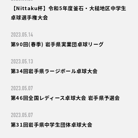
【Nittaku杯】令和5年度釜石・大槌地区中学生
卓球選手権大会
2023.05.14
第90回(春季) 岩手県実業団卓球リーグ
2023.05.13
第34回岩手県ラージボール卓球大会
2023.05.07
第46回全国レディース卓球大会 岩手県予選会
2023.05.07
第31回岩手県中学生団体卓球大会