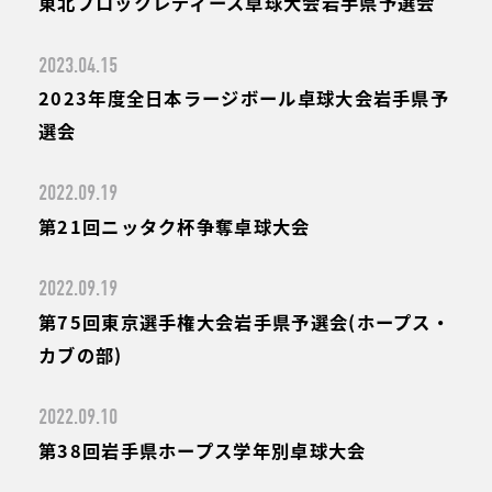
東北ブロックレディース卓球大会岩手県予選会
2023.04.15
2023年度全日本ラージボール卓球大会岩手県予
選会
2022.09.19
第21回ニッタク杯争奪卓球大会
2022.09.19
第75回東京選手権大会岩手県予選会(ホープス・
カブの部)
2022.09.10
第38回岩手県ホープス学年別卓球大会