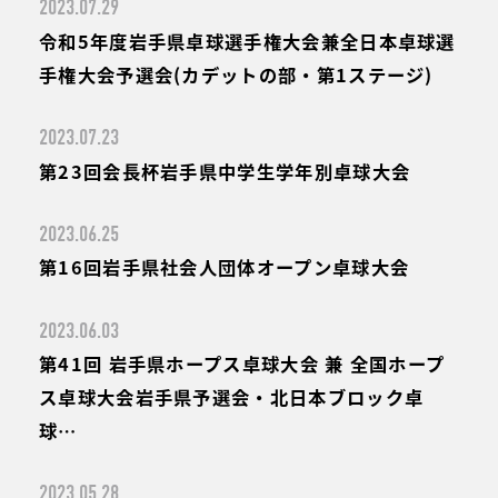
2023.07.29
令和5年度岩手県卓球選手権大会兼全日本卓球選
手権大会予選会(カデットの部・第1ステージ)
2023.07.23
第23回会長杯岩手県中学生学年別卓球大会
2023.06.25
第16回岩手県社会人団体オープン卓球大会
2023.06.03
第41回 岩手県ホープス卓球大会 兼 全国ホープ
ス卓球大会岩手県予選会・北日本ブロック卓
球…
2023.05.28