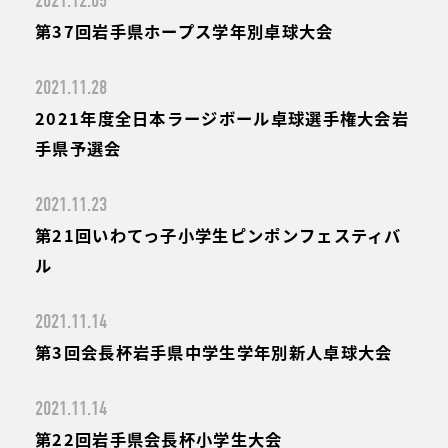
2021.12.05
第37回岩手県ホープス学年別卓球大会
2021.11.28
2021年度全日本ラージボール卓球選手権大会岩
手県予選会
2021.11.23
第21回いわてっ子小学生ピンポンフェスティバ
ル
2021.11.14
第3回会長杯岩手県中学生学年別新人卓球大会
2021.11.14
第22回岩手県会長杯小学生大会