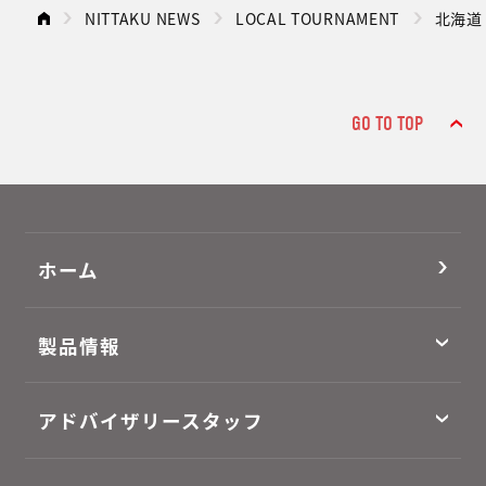
NITTAKU NEWS
LOCAL TOURNAMENT
北海道
GO TO TOP
ホーム
製品情報
アドバイザリースタッフ