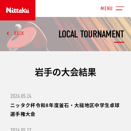
LOCAL TOURNAMENT
BACK
岩手の大会結果
2026.05.24
ニッタク杯令和8年度釜石・大槌地区中学生卓球
選手権大会
2026.05.17