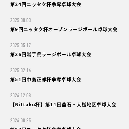
第24回ニッタク杯争奪卓球大会
2025.08.03
第9回ニッタク杯オープンラージボール卓球大会
2025.05.17
第36回岩手県ラージボール卓球大会
2025.02.16
第51回中島正郎杯争奪卓球大会
2024.12.08
【Nittaku杯】第11回釜石・大槌地区卓球大会
2024.08.25