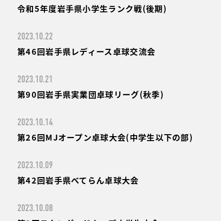
令和5年度岩手県小学生ランク戦(後期)
2023.10.22
第46回岩手県レディース卓球交流会
2023.10.21
第90回岩手県実業団卓球リーグ(秋季)
2023.10.14
第26回MJオープン卓球大会(中学生以下の部)
2023.10.09
第42回岩手県べてらん卓球大会
2023.10.08