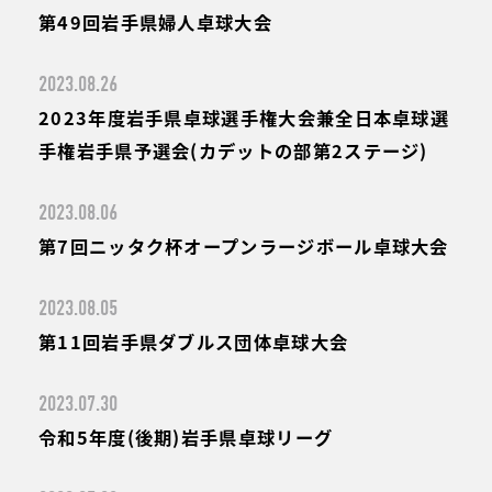
第49回岩手県婦人卓球大会
2023.08.26
2023年度岩手県卓球選手権大会兼全日本卓球選
手権岩手県予選会(カデットの部第2ステージ)
2023.08.06
第7回ニッタク杯オープンラージボール卓球大会
2023.08.05
第11回岩手県ダブルス団体卓球大会
2023.07.30
令和5年度(後期)岩手県卓球リーグ