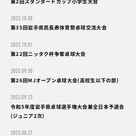
第2回スタンダードカップ小学生大会
2023.10.08
第35回岩手県民長寿体育祭卓球交流大会
2023.10.01
第22回ニッタク杯争奪卓球大会
2023.09.30
第26回MJオープン卓球大会(高校生以下の部)
2023.09.23
令和5年度岩手県卓球選手権大会兼全日本予選会
(ジュニア2次)
2023.08.27