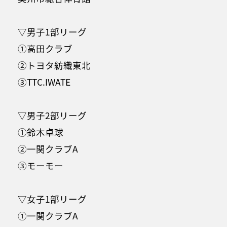
▽男子1部リーグ
①高田クラブ
②トヨタ紡織東北
③TTC.IWATE
▽男子2部リーグ
①鈴木卓球
②一関クラブA
③モーモー
▽女子1部リーグ
①一関クラブA