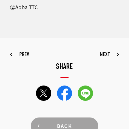
②Aoba TTC
PREV
NEXT
SHARE
BACK