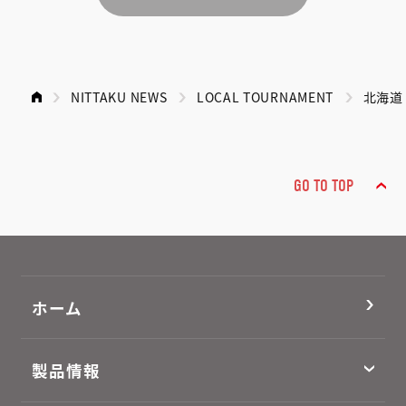
NITTAKU NEWS
LOCAL TOURNAMENT
北海道
GO TO TOP
ホーム
製品情報