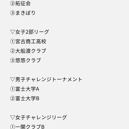
②拓征会
③まきぼり
▽女子2部リーグ
①宮古商工高校
②大船渡クラブ
③悠悠クラブ
▽男子チャレンジトーナメント
①富士大学A
②富士大学B
▽女子チャレンジリーグ
①一関クラブB