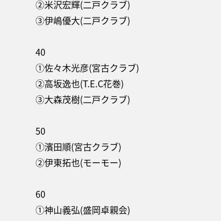
②米沢宏輝(二戸クラブ)
③伊嶋優大(二戸クラブ)
40
①佐々木光彦(宮古クラブ)
②高坂逸也(T.E.C花巻)
③大森茂樹(二戸クラブ)
50
①濱田順(宮古クラブ)
②伊東拓也(モーモー)
60
①神山義弘(盛岡卓親会)