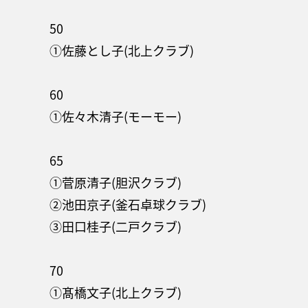
50
①佐藤とし子(北上クラブ)
60
①佐々木清子(モーモー)
65
①菅原清子(胆沢クラブ)
②池田京子(釜石卓球クラブ)
③田口桂子(二戸クラブ)
70
①髙橋文子(北上クラブ)