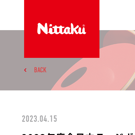
BACK
2023.04.15