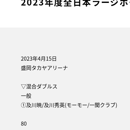
2023年度全日本ラージ
2023年4月15日
盛岡タカヤアリーナ
▽混合ダブルス
一般
①及川暁/及川秀英(モーモー/一関クラブ)
80