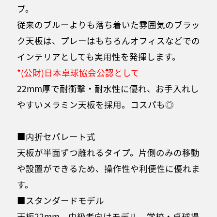
プ。
従来のブルーよりも落ち着いた雰囲気のブラッ
ク天板は、プレーはもちろんオフィスなどでの
インテリアとしても実用性を発揮します。
*(公財)日本卓球協会公認として
22mm厚で耐衝撃・耐水性に優れ、お手入れし
やすいメラミン天板を採用。コスパも◎
■内折セパレート式
天板が半面ずつ離れるタイプ。片側のみの移動
や設置ができるため、操作性や利便性に優れま
す。
■スタンダードモデル
天板22mm。中級者向けモデル。学校・卓球場