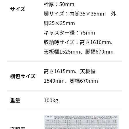
枠厚：50mm
サイズ
脚サイズ：内脚35×35mm 外
脚35×35mm
キャスター径：75mm
収納時サイズ：高さ1610mm、
天板幅1525mm、脚幅670mm
高さ1615mm、天板幅
梱包サイズ
1540mm、脚幅670mm
重量
100kg
送料表