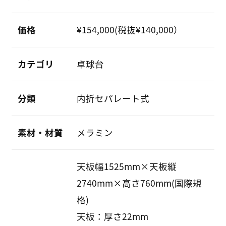
価格
¥154,000(税抜¥140,000）
カテゴリ
卓球台
分類
内折セパレート式
素材・材質
メラミン
天板幅1525mm×天板縦
2740mm×高さ760mm(国際規
格)
天板：厚さ22mm