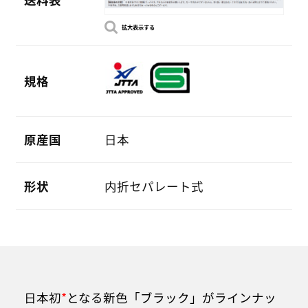
拡大表示する
規格
原産国
日本
形状
内折セパレート式
日本初
*
となる新色「ブラック」がラインナッ