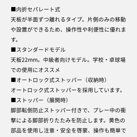
■内折セパレート式
天板が半面ずつ離れるタイプ。片側のみの移動
や設置ができるため、操作性や利便性に優れま
す。
■スタンダードモデル
天板22mm。中級者向けモデル。学校・卓球場
での使用にオススメ
■オートロック式ストッパー（収納時）
オートロック式ストッパーを採用しています。
■ストッパー（展開時）
脚部転倒防止ストッパー付きで、プレー中の衝
撃による脚部折りたたみを防止します。黄色の
部品を使用し注意・安全を啓蒙、操作も簡単で