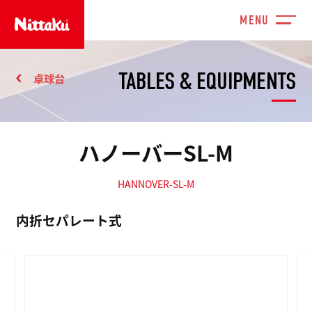
TABLES & EQUIPMENTS
卓球台
ハノーバーSL-M
HANNOVER-SL-M
内折セパレート式