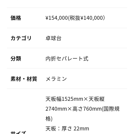
価格
¥154,000(税抜¥140,000）
カテゴリ
卓球台
分類
内折セパレート式
素材・材質
メラミン
天板幅1525mm×天板縦
2740mm×高さ760mm(国際規
格)
天板：厚さ 22mm
サイズ