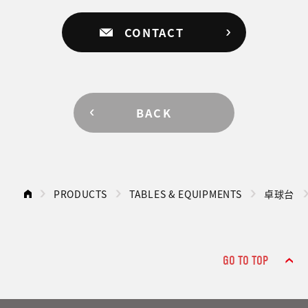
CONTACT
BACK
PRODUCTS
TABLES & EQUIPMENTS
卓球台
GO TO TOP