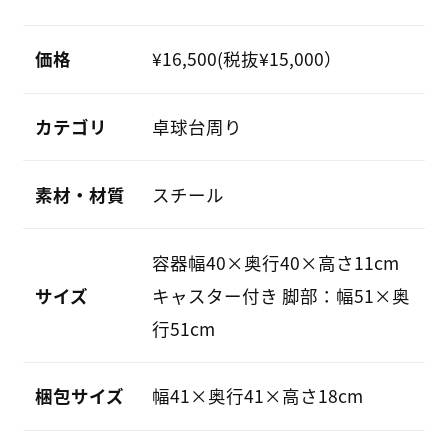
価格
¥16,500(税抜¥15,000）
カテゴリ
卓球台周り
素材・材質
スチール
容器幅40×奥行40×高さ11cm
サイズ
キャスター付き 脚部：幅51×奥
行51cm
梱包サイズ
幅41×奥行41×高さ18cm