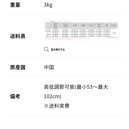
重量
3kg
送料表
拡大表示する
原産国
中国
高低調節可能(最小53～最大
備考
102cm)
※送料実費