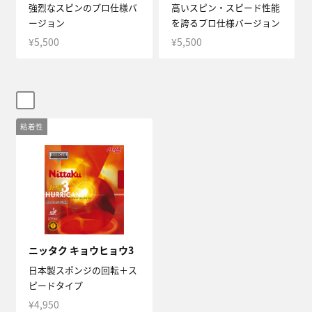
強烈なスピンのプロ仕様バ
高いスピン・スピード性能
ージョン
を誇るプロ仕様バージョン
¥5,500
¥5,500
粘着性
ニッタク キョウヒョウ3
日本製スポンジの回転＋ス
ピードタイプ
¥4,950