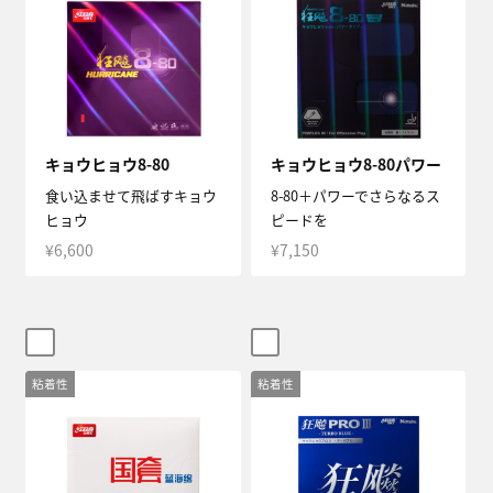
キョウヒョウ8-80
キョウヒョウ8-80パワー
食い込ませて飛ばすキョウ
8-80＋パワーでさらなるス
ヒョウ
ピードを
¥6,600
¥7,150
粘着性
粘着性