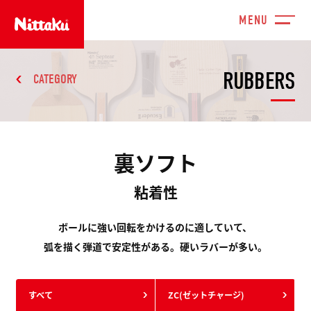
RUBBERS
CATEGORY
裏ソフト
粘着性
ボールに強い回転をかけるのに適していて、
弧を描く弾道で安定性がある。硬いラバーが多い。
すべて
ZC(ゼットチャージ)