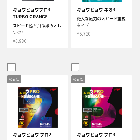
キョウヒョウプロ3-
キョウヒョウ ネオ3
TURBO ORANGE-
絶大な威力のスピード重視
タイプ
スピード感と飛距離のオレ
ンジ！
¥5,720
¥6,930
粘着性
粘着性
キョウヒョウ プロ2
キョウヒョウ プロ3