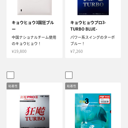
キョウヒョウ3国狂ブル
キョウヒョウプロ3-
ー
TURBO BLUE-
中国ナショナルチーム使用
パワー系スイングのターボ
のキョウヒョウ！
ブルー！
¥19,800
¥7,260
粘着性
粘着性