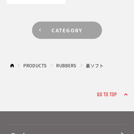
CATEGORY
PRODUCTS
RUBBERS
裏ソフト
GO TO TOP