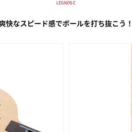
LEGNOS C
爽快なスピード感でボールを打ち抜こう