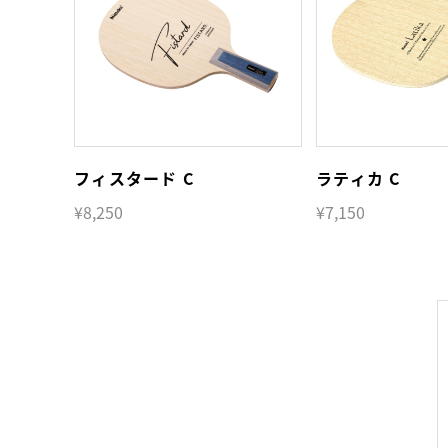
フィスタード C
ラティカ C
¥8,250
¥7,150