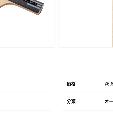
価格
¥6,
分類
オ