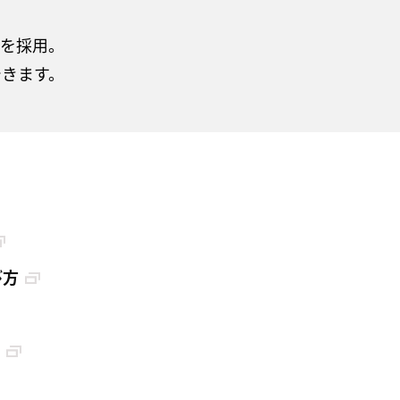
板を採用。
できます。
び方