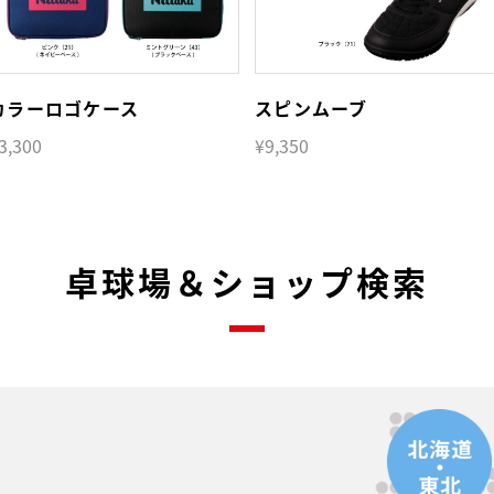
カラーロゴケース
スピンムーブ
3,300
¥9,350
卓球場＆ショップ検索