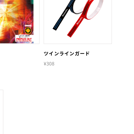
ツインラインガード
¥308