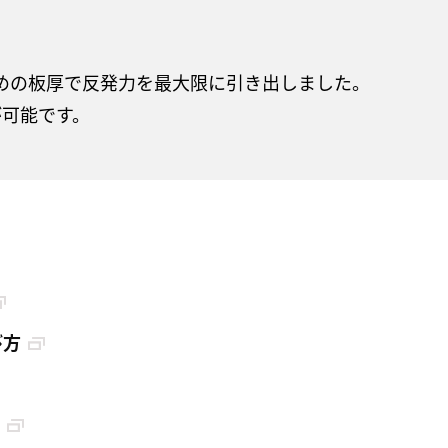
めの板厚で反発力を最大限に引き出しました。
が可能です。
び方