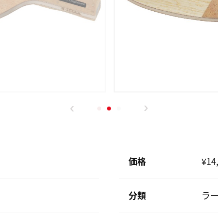
価格
¥14
分類
ラ