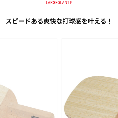
LARGEGLANT P
スピードある爽快な打球感を叶える！