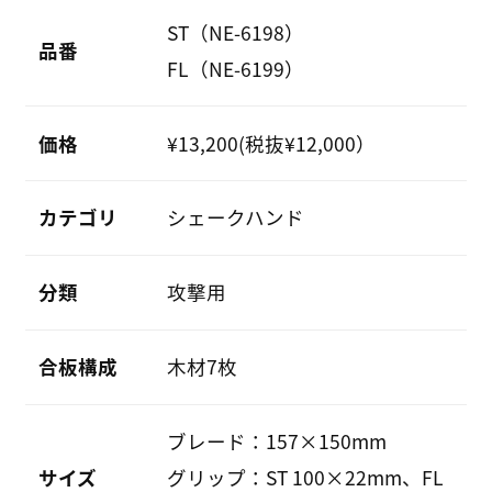
ST（NE-6198）
品番
FL（NE-6199）
価格
¥13,200(税抜¥12,000）
カテゴリ
シェークハンド
分類
攻撃用
合板構成
木材7枚
ブレード：157×150mm
サイズ
グリップ：ST 100×22mm、FL