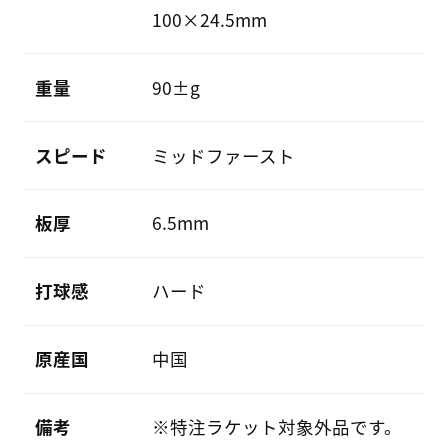
100×24.5mm
重量
90±g
スピード
ミッドファースト
板厚
6.5mm
打球感
ハード
原産国
中国
備考
※特注ラケット対象外品です。