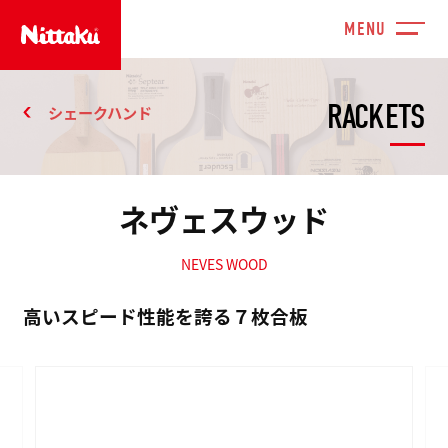
RACKETS
シェークハンド
ネヴェスウッド
NEVES WOOD
高いスピード性能を誇る７枚合板