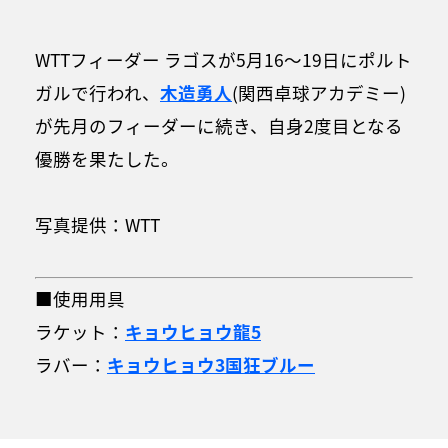
WTTフィーダー ラゴスが5月16～19日にポルト
ガルで行われ、
木造勇人
(関西卓球アカデミー)
が先月のフィーダーに続き、自身2度目となる
優勝を果たした。
写真提供：WTT
■使用用具
ラケット：
キョウヒョウ龍5
ラバー：
キョウヒョウ3国狂ブルー