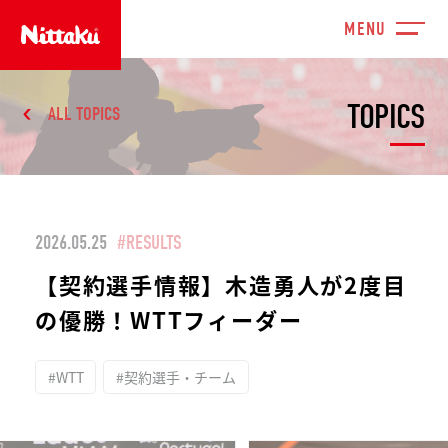
TOPICS
ALL TOPICS
2026.05.25
#RESULTS
【契約選手情報】木造勇人が2度目
の優勝！WTTフィーダー
#WTT
#契約選手・チーム