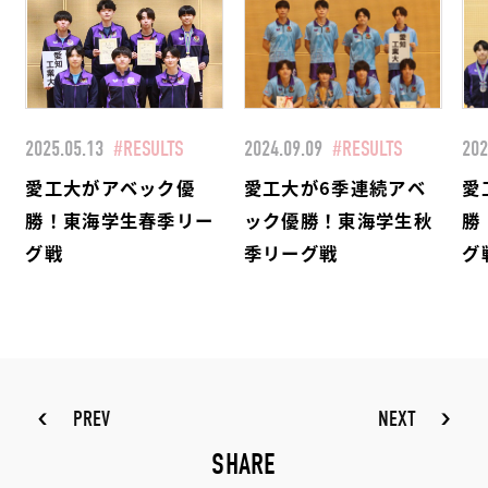
2025.05.13
#RESULTS
2024.09.09
#RESULTS
202
愛工大がアベック優
愛工大が6季連続アベ
愛
勝！東海学生春季リー
ック優勝！東海学生秋
勝
グ戦
季リーグ戦
グ
PREV
NEXT
SHARE