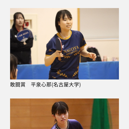
敢闘賞 平泉心那(名古屋大学)