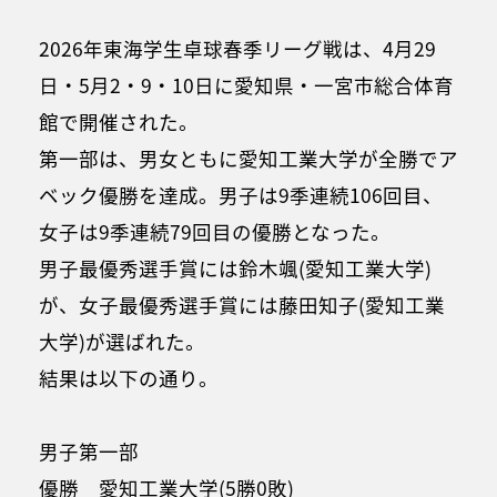
2026年東海学生卓球春季リーグ戦は、4月29
日・5月2・9・10日に愛知県・一宮市総合体育
館で開催された。
第一部は、男女ともに愛知工業大学が全勝でア
ベック優勝を達成。男子は9季連続106回目、
女子は9季連続79回目の優勝となった。
男子最優秀選手賞には鈴木颯(愛知工業大学)
が、女子最優秀選手賞には藤田知子(愛知工業
大学)が選ばれた。
結果は以下の通り。
男子第一部
優勝 愛知工業大学(5勝0敗)