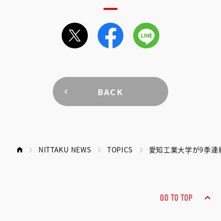
BACK
NITTAKU NEWS
TOPICS
愛知工業大学が9季連
GO TO TOP