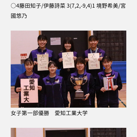
○4藤田知子/伊藤詩菜 3(7,2,-9,4)1 境野希美/宮
國悠乃
女子第一部優勝 愛知工業大学