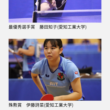
最優秀選手賞 藤田知子(愛知工業大学)
殊勲賞 伊藤詩菜(愛知工業大学)