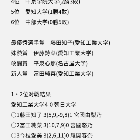
4位 中京学院大学(2勝3敗)
5位 愛知大学(1勝4敗)
6位 中部大学(0勝5敗)
最優秀選手賞 藤田知子(愛知工業大学)
殊勲賞 伊藤詩菜(愛知工業大学)
敢闘賞 平泉心那(名古屋大学)
新人賞 冨田純菜(愛知工業大学)
1・2位対戦結果
愛知工業大学4-0 朝日大学
○1藤田知子 3(5,9,-9,8)1 宮國由梨乃
○2冨田純菜 3(10,7,9)0 宮國悠乃
○3今枝愛美 3(2,6,11)0 尾関春奈