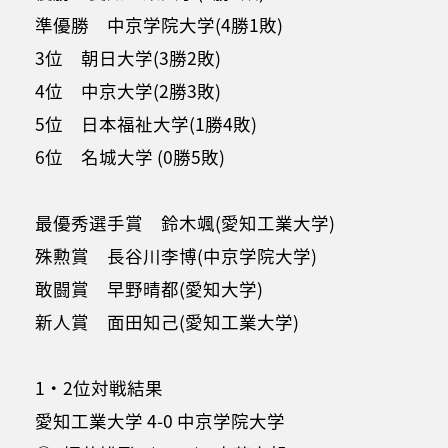
準優勝 中京学院大学(4勝1敗)
3位 朝日大学(3勝2敗)
4位 中京大学(2勝3敗)
5位 日本福祉大学(1勝4敗)
6位 名城大学 (0勝5敗)
最優秀選手賞 鈴木颯(愛知工業大学)
殊勲賞 長谷川李博(中京学院大学)
敢闘賞 早野晴都(愛知大学)
新人賞 面田知己(愛知工業大学)
1・2位対戦結果
愛知工業大学 4-0 中京学院大学