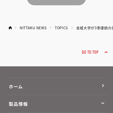
NITTAKU NEWS
TOPICS
金城大学が3季連続の
GO TO TOP
ホーム
製品情報