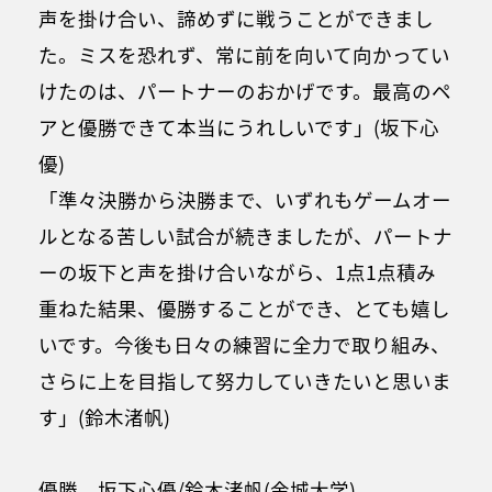
声を掛け合い、諦めずに戦うことができまし
た。ミスを恐れず、常に前を向いて向かってい
けたのは、パートナーのおかげです。最高のペ
アと優勝できて本当にうれしいです」(坂下心
優)
「準々決勝から決勝まで、いずれもゲームオー
ルとなる苦しい試合が続きましたが、パートナ
ーの坂下と声を掛け合いながら、1点1点積み
重ねた結果、優勝することができ、とても嬉し
いです。今後も日々の練習に全力で取り組み、
さらに上を目指して努力していきたいと思いま
す」(鈴木渚帆)
優勝 坂下心優/鈴木渚帆(金城大学)