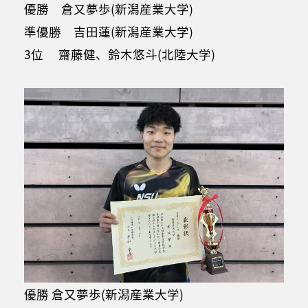
優勝 倉又夢歩(新潟産業大学)
準優勝 吉田蓮(新潟産業大学)
3位 齋藤健、鈴木悠斗(北陸大学)
優勝 倉又夢歩(新潟産業大学)