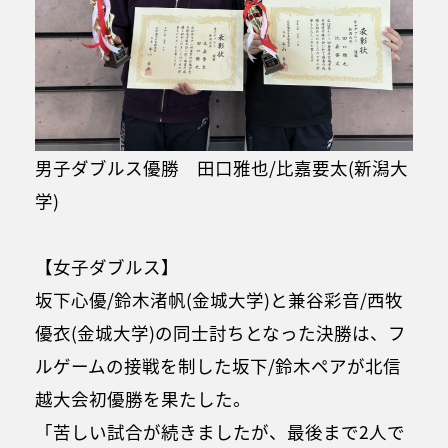
男子ダブルス優勝 田口雅也/比嘉要太(新潟大
学)
【女子ダブルス】
坂下心優/鈴木渚帆(金城大学)と兼谷彩音/西牧
優衣(金城大学)の同士討ちとなった決勝は、フ
ルゲームの接戦を制した坂下/鈴木ペアが北信
越大会初優勝を果たした。
「苦しい試合が続きましたが、最後まで2人で