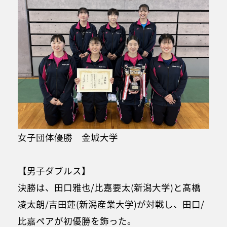
女子団体優勝 金城大学
【男子ダブルス】
決勝は、田口雅也/比嘉要太(新潟大学)と髙橋
凌太朗/吉田蓮(新潟産業大学)が対戦し、田口/
比嘉ペアが初優勝を飾った。