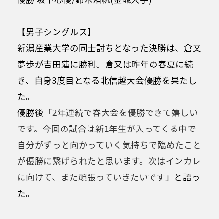
【男子シングルス】
新潟産業大学の同士討ちとなった決勝は、倉又
夢歩が吉田蓮に勝利。倉又は昨年の春夏に続
き、自身3度目となる北信越大会優勝を果たし
た。
優勝後「
2
年連続で春大会を優勝できて嬉しい
です。
今回の試合は新1年生が入ってくる中で
自分がずっと向かっていく気持ちで臨めたこと
が優勝に繋げられたと思います。
次はインカレ
に向けて、また頑張っていきたいです
」と語っ
た。