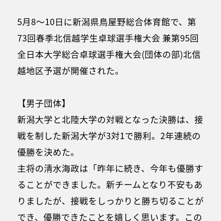
5月8～10日に新潟県鳥屋野総合体育館で、第
73回春季北信越学生卓球選手権大会 兼第95回
全日本大学総合卓球選手権大会(団体の部)北信
越地区予選が開催された。
【男子団体】
新潟大学と北陸大学の対戦となった決勝は、接
戦を制した新潟大学が3対1で勝利。2年連続の
優勝を決めた。
主将の清水海政は「昨年に続き、今年も優勝す
ることができました。新チームとなり不安もあ
りましたが、接戦をしっかりと勝ち切ることが
でき、優勝できたことを嬉しく思います。この