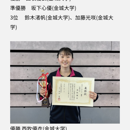
準優勝 坂下心優(金城大学)
3位 鈴木渚帆(金城大学)、加藤光咲(金城大
学)
優勝 西牧優衣(金城大学)