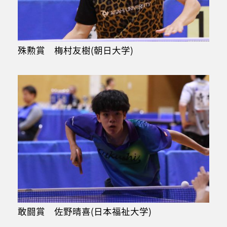
殊勲賞 梅村友樹(朝日大学)
敢闘賞 佐野晴喜(日本福祉大学)