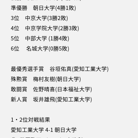
準優勝 朝日大学(4勝1敗)
3位 中京大学(3勝2敗)
4位 中京学院大学(2勝3敗)
5位 中部大学 (1勝4敗)
6位 名城大学(0勝5敗)
最優秀選手賞 谷垣佑真(愛知工業大学)
殊勲賞 梅村友樹(朝日大学)
敢闘賞 佐野晴喜(日本福祉大学)
新人賞 坂井雄飛(愛知工業大学)
1・2位対戦結果
愛知工業大学 4-1 朝日大学