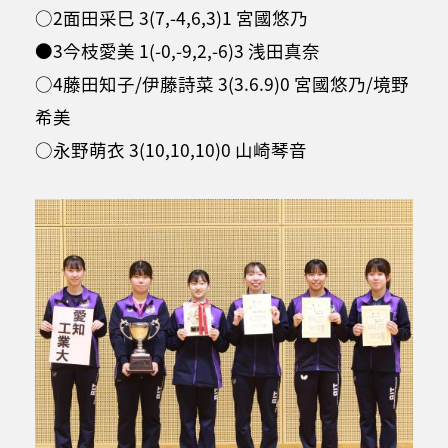
○2面田采巳 3(7,-4,6,3)1 宮國悠乃
●3今枝愛美 1(-0,-9,2,-6)3 浅田真奈
○4藤田知子/伊藤詩菜 3(3.6.9)0 宮國悠乃/境野
希美
○永野萌衣 3(10,10,10)0 山崎琴音