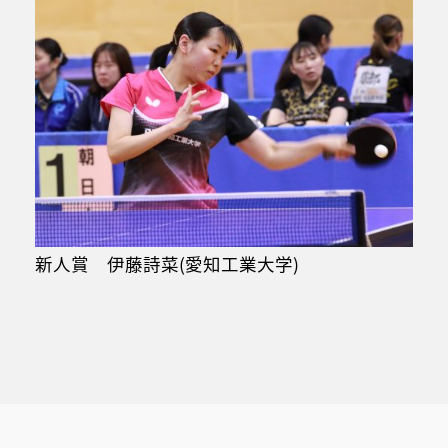
新人賞 伊藤詩菜(愛知工業大学)