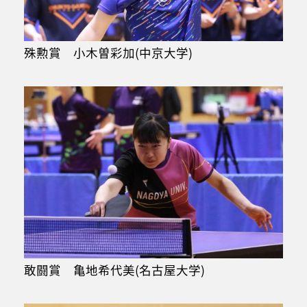
殊勲賞 小木曽彩加(中京大学)
敢闘賞 亀地希代美(名古屋大学)