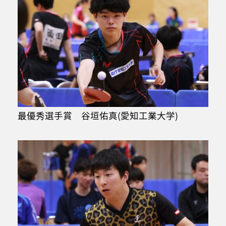
最優秀選手賞 谷垣佑真(愛知工業大学)