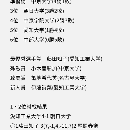
準優勝 中京大学(4勝1敗)
3位 朝日大学(3勝2敗)
4位 中京学院大学(2勝3敗)
5位 愛知大学(1勝4敗)
6位 中部大学(0勝5敗)
最優秀選手賞 藤田知子(愛知工業大学)
殊勲賞 小木曽彩加(中京大学)
敢闘賞 亀地希代美(名古屋大学)
新人賞 伊藤詩菜(愛知工業大学)
1・2位対戦結果
愛知工業大学4-1 朝日大学
○1藤田知子 3(7,-1,4,-11,7)2 尾関春奈