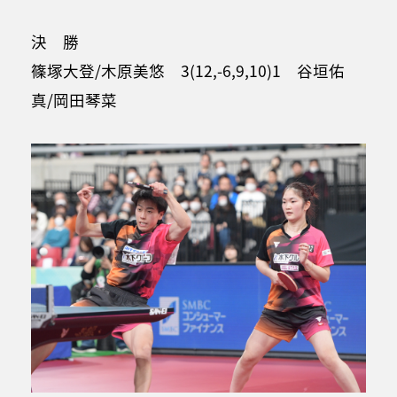
決 勝
篠塚大登/木原美悠 3(12,-6,9,10)1 谷垣佑
真/岡田琴菜