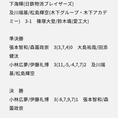
下海輝(日鉄物流ブレイザーズ)
及川端基/松島輝空(木下グループ・木下アカデ
ミー) 3-1 篠塚大登/鈴木颯(愛工大)
準決勝
張本智和/森薗政崇 3(3,7,4)0 大島祐哉/田添
健汰
小林広夢/伊藤礼博 3(11,-5,-4,7,7)2 及川端
基/松島輝空
決 勝
小林広夢/伊藤礼博 3(-8,7,9,7)1 張本智和/森
薗政崇