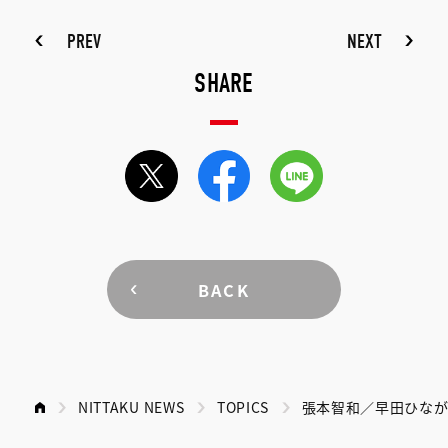
PREV
NEXT
SHARE
BACK
NITTAKU NEWS
TOPICS
張本智和／早田ひなが