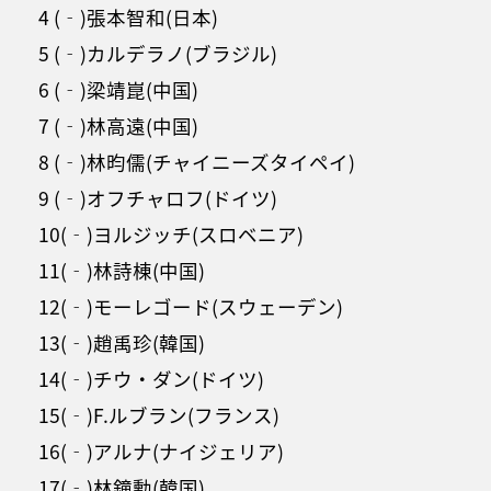
4 (‐)張本智和(日本)
5 (‐)カルデラノ(ブラジル)
6 (‐)梁靖崑(中国)
7 (‐)林高遠(中国)
8 (‐)林昀儒(チャイニーズタイペイ)
9 (‐)オフチャロフ(ドイツ)
10(‐)ヨルジッチ(スロベニア)
11(‐)林詩棟(中国)
12(‐)モーレゴード(スウェーデン)
13(‐)趙禹珍(韓国)
14(‐)チウ・ダン(ドイツ)
15(‐)F.ルブラン(フランス)
16(‐)アルナ(ナイジェリア)
17(‐)林鐘勳(韓国)