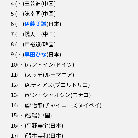
4 (‐)王芸迪(中国)
5 (‐)陳幸同(中国)
6 (‐)
伊藤美誠
(日本)
7 (‐)銭天一(中国)
8 (‐)申裕斌(韓国)
9 (‐)
早田ひな
(日本)
10(‐)ハン・イン(ドイツ)
11(‐)スッチ(ルーマニア)
12(‐)A.ディアス(プエルトリコ)
13(‐)ヤン・シャオシン(モナコ)
14(‐)鄭怡静(チャイニーズタイペイ)
15(‐)張瑞(中国)
16(‐)平野美宇(日本)
17(‐)張本美和(日本)