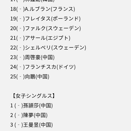
18(‐)A.ルブラン(フランス)
19(‐)フレイタス(ポーランド)
20(‐)ファルク(スウェーデン)
21(‐)アサール(エジプト)
22(‐)シェルベリ(スウェーデン)
23(‐)周啓豪(中国)
24(‐)フランチスカ(ドイツ)
25(‐)向鵬(中国)
【女子シングルス】
1 (‐)孫頴莎(中国)
2 (‐)陳夢(中国)
3 (‐)王曼昱(中国)