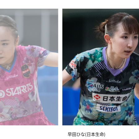
早田ひな(日本生命)