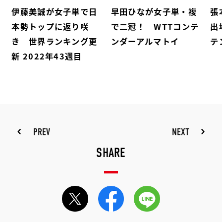
伊藤美誠が女子単で日
早田ひなが女子単・複
張
本勢トップに返り咲
で二冠！ WTTコンテ
出
き 世界ランキング更
ンダーアルマトイ
テ
新 2022年43週目
PREV
NEXT
SHARE