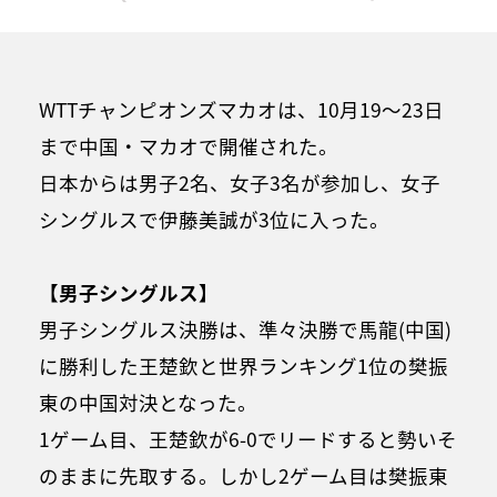
WTTチャンピオンズマカオは、10月19～23日
まで中国・マカオで開催された。
日本からは男子2名、女子3名が参加し、女子
シングルスで伊藤美誠が3位に入った。
【男子シングルス】
男子シングルス決勝は、準々決勝で馬龍(中国)
に勝利した王楚欽と世界ランキング1位の樊振
東の中国対決となった。
1ゲーム目、王楚欽が6-0でリードすると勢いそ
のままに先取する。しかし2ゲーム目は樊振東