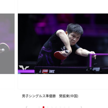
男子シングルス準優勝 樊振東(中国)