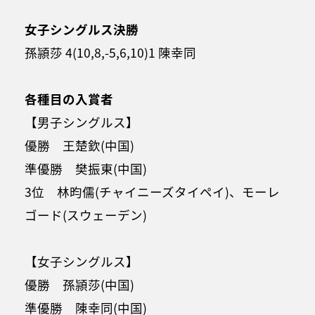
女子シングルス決勝
孫頴莎 4(10,8,-5,6,10)1 陳幸同
各種目の入賞者
【男子シングルス】
優勝 王楚欽(中国)
準優勝 樊振東(中国)
3位 林昀儒(チャイニーズタイペイ)、モーレ
ゴード(スウェーデン)
【女子シングルス】
優勝 孫頴莎(中国)
準優勝 陳幸同(中国)