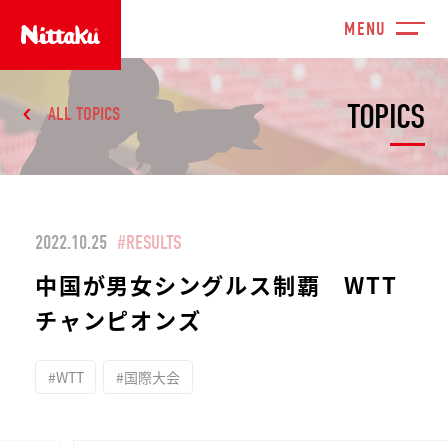
TOPICS
ALL TOPICS
2022.10.25
#RESULTS
中国が男女シングルス制覇 WTT
チャンピオンズ
#WTT
#国際大会