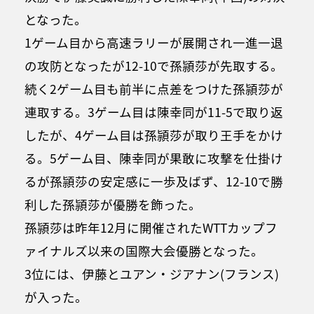
となった。
1ゲーム目から高速ラリーが展開され一進一退
の攻防となったが12-10で孫頴莎が先取する。
続く2ゲーム目も前半に点差をつけた孫頴莎が
連取する。3ゲーム目は陳幸同が11-5で取り返
したが、4ゲーム目は孫頴莎が取り王手をかけ
る。5ゲーム目、陳幸同が果敢に攻撃を仕掛け
るが孫頴莎の安定感に一歩及ばず、12-10で勝
利した孫頴莎が優勝を飾った。
孫頴莎は昨年12月に開催されたWTTカップフ
ァイナルズ以来の国際大会優勝となった。
3位には、伊藤とユアン・ジアナン(フランス)
が入った。