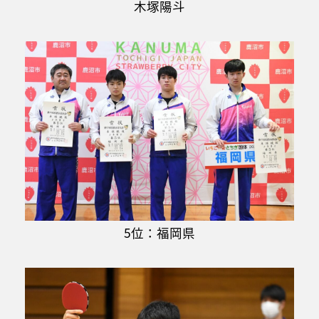
木塚陽斗
5位：福岡県