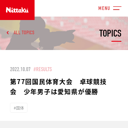
TOPICS
ALL TOPICS
2022.10.07
#RESULTS
第77回国民体育大会 卓球競技
会 少年男子は愛知県が優勝
#国体