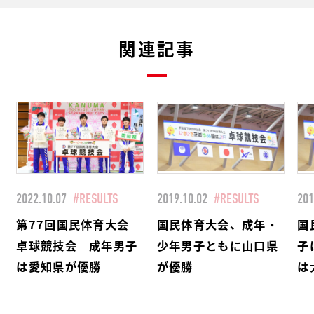
関連記事
2022.10.07
#RESULTS
2019.10.02
#RESULTS
201
第77回国民体育大会
国民体育大会、成年・
国
卓球競技会 成年男子
少年男子ともに山口県
子
は愛知県が優勝
が優勝
は