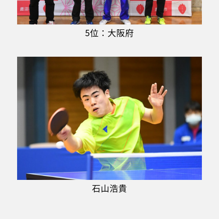
5位：大阪府
石山浩貴