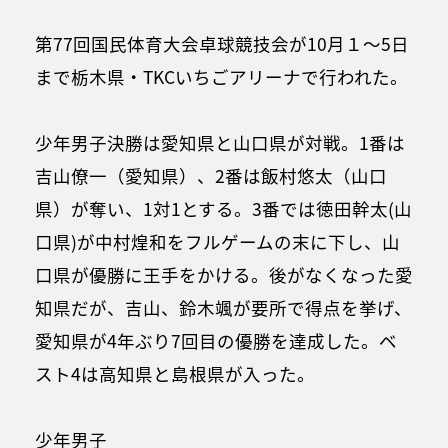
第77回国民体育大会卓球競技会が10月１～5日
まで栃木県・TKCいちごアリーナで行われた。
少年男子決勝は愛知県と山口県が対戦。1番は
吉山僚一（愛知県）、2番は飯村悠太（山口
県）が奪い、1対1とする。3番では徳田幹太(山
口県)が中村煌和をフルゲームの末に下し、山
口県が優勝に王手をかける。後がなくなった愛
知県だが、吉山、鈴木颯が要所で得点を挙げ、
愛知県が4年ぶり7回目の優勝を達成した。ベ
スト4は高知県と島根県が入った。
少年男子