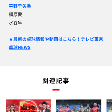
平野早矢香
福原愛
水谷隼
★最新の卓球情報や動画はこちら！テレビ東京
卓球NEWS
関連記事