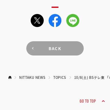
BACK
NITTAKU NEWS
TOPICS
10/8(土) BSテ
GO TO TOP