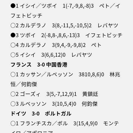
●1 イシイ／ツボイ 1(-7,-9,8,-8)3 ペト／イ
フェトビッチ
○2 カルデラノ 3(8,-11,5,-10,5)2 レバヤツ
●3 ツボイ 2(-8,8-,8,6,-13)3 イフェトビッチ
○4 カルデラノ 3(9,4,-9,-9,8)2 ペト
○5 イシイ 3(6,6,12)0 レバヤツ
フランス 3-0 中国香港
○1 カッサン／ルベッソン 3810,8,6)0 林兆
恒／何鈞傑
○2 ゴーズィ 3(5,-7,12,9)1 黄鎮廷
○3 ルベッソン 3(10,5,4)0 何鈞傑
ドイツ 3-0 ポルトガル
○1 フランチスカ／ボル 3(15,4,9)0 モンテ
イロ／アポロニア