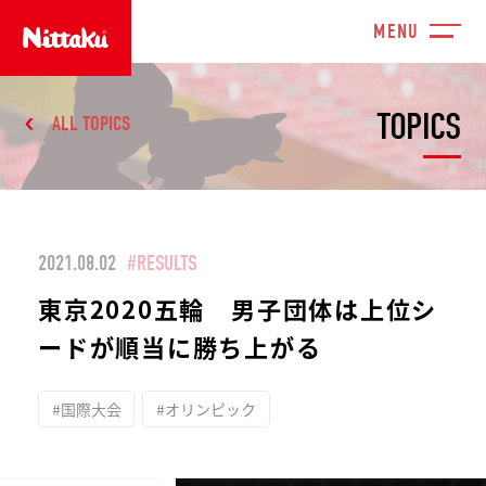
TOPICS
ALL TOPICS
2021.08.02
#RESULTS
東京2020五輪 男子団体は上位シ
ードが順当に勝ち上がる
#国際大会
#オリンピック