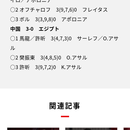
○2 オフチャロフ 3(9,7,6)0 フレイタス
○3 ボル 3(3,9,8)0 アポロニア
中国 3-0 エジプト
○1 馬龍／許昕 3(4,7,3)0 サーレフ／O.アサ
ル
○2 樊振東 3(4,8,5)0 O.アサル
○3 許昕 3(9,7,2)0 K.アサル
関連記事